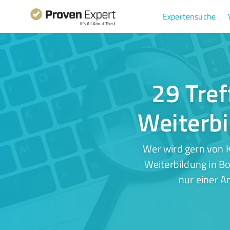
Expertensuche
29 Tref
Weiterbi
Wer wird gern von 
Weiterbildung in Bo
nur einer A