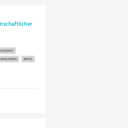
nschaftlicher
ICHERHEIT
UNGSLERNEN
BRÜHL