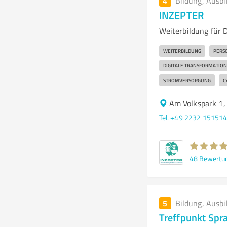
4
Bildung, Ausbi
INZEPTER
Weiterbildung für 
WEITERBILDUNG
PERS
DIGITALE TRANSFORMATION
STROMVERSORGUNG
C
Am Volkspark 1,
Tel. +49 2232 15151
48
Bewertu
5
Bildung, Ausbi
Treffpunkt Spr