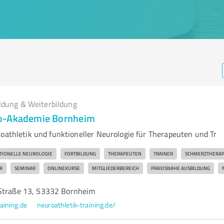
ldung & Weiterbildung
o-Akademie Bornheim
roathletik und funktioneller Neurologie für Therapeuten und Tr
TIONELLE NEUROLOGIE
FORTBILDUNG
THERAPEUTEN
TRAINER
SCHMERZTHERAP
R
SEMINAR
ONLINEKURSE
MITGLIEDERBEREICH
PRAXISNAHE AUSBILDUNG
Straße 13, 53332 Bornheim
aining.de
neuroathletik-training.de/