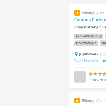
3
Bildung, Ausbi
Campus Christ
Unterstützung für 
BILDUNGSEINRICHTUNG
FLEX-FERNSCHULE
SOZ
Jugendwerk 1, 
Tel. 07664 4090
in
33
Bewertu
4
Bildung, Ausbi