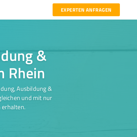
EXPERTEN ANFRAGEN
ildung &
m Rhein
ldung, Ausbildung &
gleichen und mit nur
 erhalten.