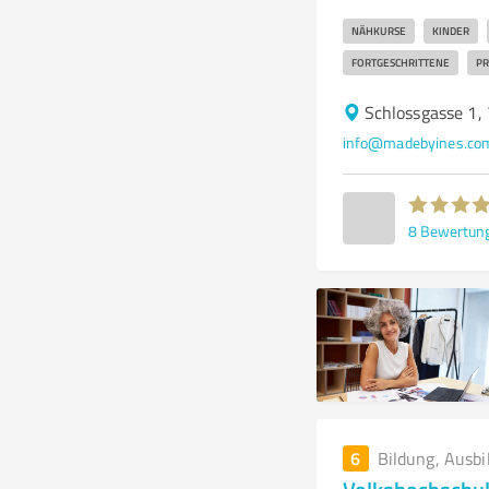
NÄHKURSE
KINDER
FORTGESCHRITTENE
PR
Schlossgasse 1,
info@madebyines.co
8
Bewertun
6
Bildung, Ausbi