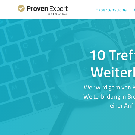
Expertensuche
10 Tref
Weiter
Wer wird gern von 
Weiterbildung in Br
einer Anf