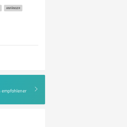
ANFÄNGER
en empfohlener