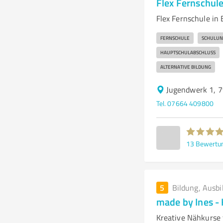
Flex Fernschul
Flex Fernschule in 
FERNSCHULE
SCHULUN
HAUPTSCHULABSCHLUSS
ALTERNATIVE BILDUNG
Jugendwerk 1, 
Tel. 07664 409800
13
Bewertu
5
Bildung, Ausbi
made by Ines - 
Kreative Nähkurse f