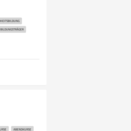
HEITSBILDUNG
BILDUNGSTRÄGER
URSE
ABENDKURSE