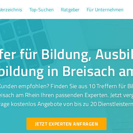
Verzeichnis
Top-Suchen
Ratgeber
Für Unternehmen
fer für Bildung, Ausb
bildung in Breisach a
Kunden empfohlen? Finden Sie aus 10 Treffern für Bi
eisach am Rhein Ihren passenden Experten. Jetzt ver
rage kostenlos Angebote von bis zu 20 Dienstleistern
JETZT EXPERTEN ANFRAGEN