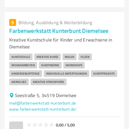
9
Bildung, Ausbildung & Weiterbildung
Farbenwerkstatt Kunterbunt Diemelsee
Kreative Kunstschule für Kinder und Erwachsene in
Diemelsee
KUNSTSCHULE
KREATIVE KURSE
MALEN
FILZEN
MOSAIKARBEITEN
KUNSTWERKE
WORKSHOPS
KINDERGEBURTSTAGE
INDIVIDUELLE ANFERTIGUNGEN
KUNSTPROJEKTE
DIEMELSEE
KREATIVE ATMOSPHÄRE
Seestraße 5, 34519 Diemelsee
mail@farbenwerkstatt-kunterbunt.de
www.farbenwerkstatt-kunterbunt.de/
0,00 / 5,00