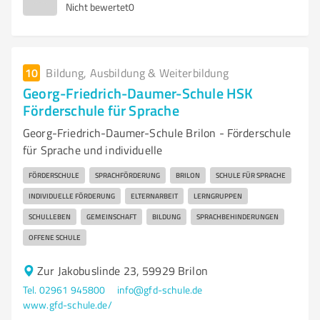
Nicht bewertet
0
10
Bildung, Ausbildung & Weiterbildung
Georg-Friedrich-Daumer-Schule HSK
Förderschule für Sprache
Georg-Friedrich-Daumer-Schule Brilon - Förderschule
für Sprache und individuelle
FÖRDERSCHULE
SPRACHFÖRDERUNG
BRILON
SCHULE FÜR SPRACHE
INDIVIDUELLE FÖRDERUNG
ELTERNARBEIT
LERNGRUPPEN
SCHULLEBEN
GEMEINSCHAFT
BILDUNG
SPRACHBEHINDERUNGEN
OFFENE SCHULE
Zur Jakobuslinde 23, 59929 Brilon
Tel. 02961 945800
info@gfd-schule.de
www.gfd-schule.de/