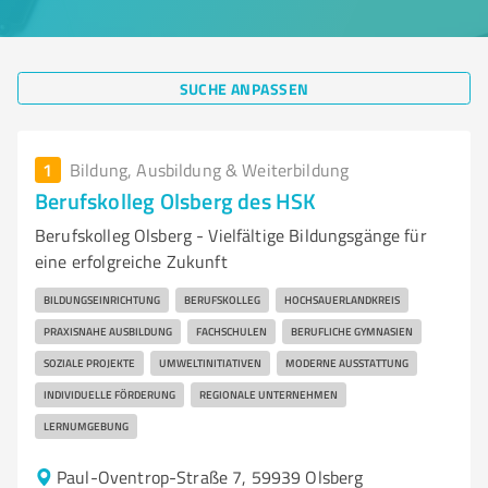
SUCHE ANPASSEN
1
Bildung, Ausbildung & Weiterbildung
Berufskolleg Olsberg des HSK
Berufskolleg Olsberg - Vielfältige Bildungsgänge für
eine erfolgreiche Zukunft
BILDUNGSEINRICHTUNG
BERUFSKOLLEG
HOCHSAUERLANDKREIS
PRAXISNAHE AUSBILDUNG
FACHSCHULEN
BERUFLICHE GYMNASIEN
SOZIALE PROJEKTE
UMWELTINITIATIVEN
MODERNE AUSSTATTUNG
INDIVIDUELLE FÖRDERUNG
REGIONALE UNTERNEHMEN
LERNUMGEBUNG
Paul-Oventrop-Straße 7, 59939 Olsberg