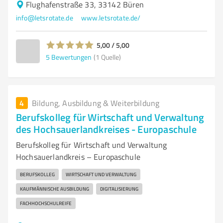
Flughafenstraße 33, 33142 Büren
info@letsrotate.de
www.letsrotate.de/
5,00 / 5,00
5
Bewertungen
(1 Quelle)
4
Bildung, Ausbildung & Weiterbildung
Berufskolleg für Wirtschaft und Verwaltung
des Hochsauerlandkreises - Europaschule
Berufskolleg für Wirtschaft und Verwaltung
Hochsauerlandkreis – Europaschule
BERUFSKOLLEG
WIRTSCHAFT UND VERWALTUNG
KAUFMÄNNISCHE AUSBILDUNG
DIGITALISIERUNG
FACHHOCHSCHULREIFE