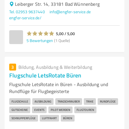
Leiberger Str. 14, 33181 Bad Wünnenberg
Tel. 02953 9637440
info@engfer-service.de
engfer-service.de/
5,00 / 5,00
5
Bewertungen
(1 Quelle)
3
Bildung, Ausbildung & Weiterbildung
Flugschule LetsRotate Büren
Flugschule LetsRotate in Büren - Ausbildung und
Rundflüge für Flugbegeisterte
FLUGSCHULE
AUSBILDUNG
TRAGSCHRAUBER
TRIKE
RUNDFLÜGE
GUTSCHEINE
EVENTS
PILOT WERDEN
FLUGTOUREN
SCHNUPPERFLÜGE
LUFTFAHRT
BÜREN