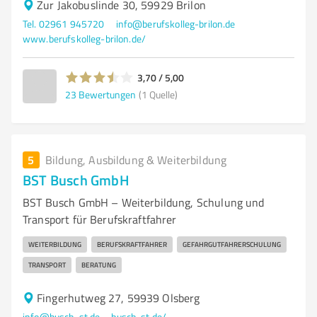
Zur Jakobuslinde 30, 59929 Brilon
Tel. 02961 945720
info@berufskolleg-brilon.de
www.berufskolleg-brilon.de/
3,70 / 5,00
23
Bewertungen
(1 Quelle)
5
Bildung, Ausbildung & Weiterbildung
BST Busch GmbH
BST Busch GmbH – Weiterbildung, Schulung und
Transport für Berufskraftfahrer
WEITERBILDUNG
BERUFSKRAFTFAHRER
GEFAHRGUTFAHRERSCHULUNG
TRANSPORT
BERATUNG
Fingerhutweg 27, 59939 Olsberg
info@busch-st.de
busch-st.de/