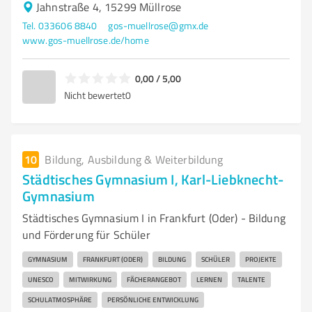
Jahnstraße 4, 15299 Müllrose
Tel. 033606 8840
gos-muellrose@gmx.de
www.gos-muellrose.de/home
0,00 / 5,00
Nicht bewertet
0
10
Bildung, Ausbildung & Weiterbildung
Städtisches Gymnasium I, Karl-Liebknecht-
Gymnasium
Städtisches Gymnasium I in Frankfurt (Oder) - Bildung
und Förderung für Schüler
GYMNASIUM
FRANKFURT (ODER)
BILDUNG
SCHÜLER
PROJEKTE
UNESCO
MITWIRKUNG
FÄCHERANGEBOT
LERNEN
TALENTE
SCHULATMOSPHÄRE
PERSÖNLICHE ENTWICKLUNG