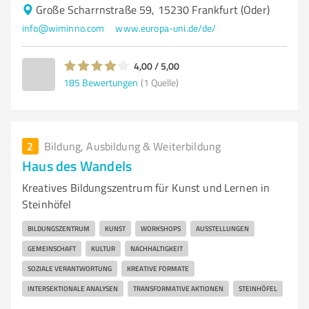
Große Scharrnstraße 59, 15230 Frankfurt (Oder)
info@wiminno.com
www.europa-uni.de/de/
4,00 / 5,00
185
Bewertungen
(1 Quelle)
2
Bildung, Ausbildung & Weiterbildung
Haus des Wandels
Kreatives Bildungszentrum für Kunst und Lernen in
Steinhöfel
BILDUNGSZENTRUM
KUNST
WORKSHOPS
AUSSTELLUNGEN
GEMEINSCHAFT
KULTUR
NACHHALTIGKEIT
SOZIALE VERANTWORTUNG
KREATIVE FORMATE
INTERSEKTIONALE ANALYSEN
TRANSFORMATIVE AKTIONEN
STEINHÖFEL