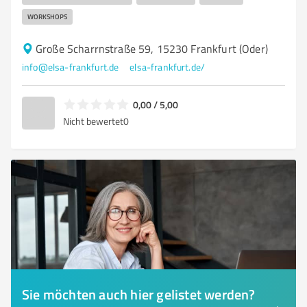
WORKSHOPS
Große Scharrnstraße 59, 15230 Frankfurt (Oder)
info@elsa-frankfurt.de
elsa-frankfurt.de/
0,00 / 5,00
Nicht bewertet
0
Sie möchten auch hier gelistet werden?