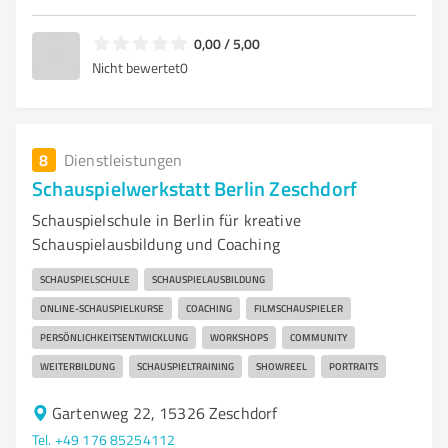
0,00 / 5,00
Nicht bewertet
0
8
Dienstleistungen
Schauspielwerkstatt Berlin Zeschdorf
Schauspielschule in Berlin für kreative
Schauspielausbildung und Coaching
SCHAUSPIELSCHULE
SCHAUSPIELAUSBILDUNG
ONLINE-SCHAUSPIELKURSE
COACHING
FILMSCHAUSPIELER
PERSÖNLICHKEITSENTWICKLUNG
WORKSHOPS
COMMUNITY
WEITERBILDUNG
SCHAUSPIELTRAINING
SHOWREEL
PORTRAITS
Gartenweg 22, 15326 Zeschdorf
Tel. +49 176 85254112