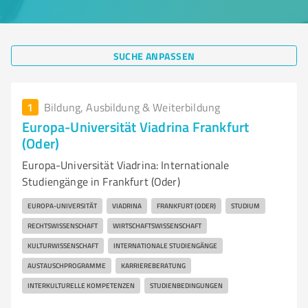
SUCHE ANPASSEN
1
Bildung, Ausbildung & Weiterbildung
Europa-Universität Viadrina Frankfurt
(Oder)
Europa-Universität Viadrina: Internationale
Studiengänge in Frankfurt (Oder)
EUROPA-UNIVERSITÄT
VIADRINA
FRANKFURT (ODER)
STUDIUM
RECHTSWISSENSCHAFT
WIRTSCHAFTSWISSENSCHAFT
KULTURWISSENSCHAFT
INTERNATIONALE STUDIENGÄNGE
AUSTAUSCHPROGRAMME
KARRIEREBERATUNG
INTERKULTURELLE KOMPETENZEN
STUDIENBEDINGUNGEN