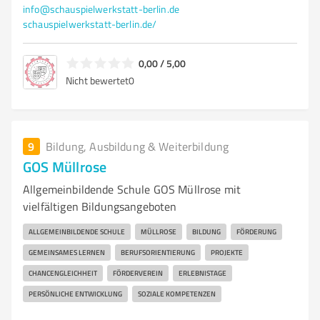
info@schauspielwerkstatt-berlin.de
schauspielwerkstatt-berlin.de/
0,00 / 5,00
Nicht bewertet
0
9
Bildung, Ausbildung & Weiterbildung
GOS Müllrose
Allgemeinbildende Schule GOS Müllrose mit
vielfältigen Bildungsangeboten
ALLGEMEINBILDENDE SCHULE
MÜLLROSE
BILDUNG
FÖRDERUNG
GEMEINSAMES LERNEN
BERUFSORIENTIERUNG
PROJEKTE
CHANCENGLEICHHEIT
FÖRDERVEREIN
ERLEBNISTAGE
PERSÖNLICHE ENTWICKLUNG
SOZIALE KOMPETENZEN