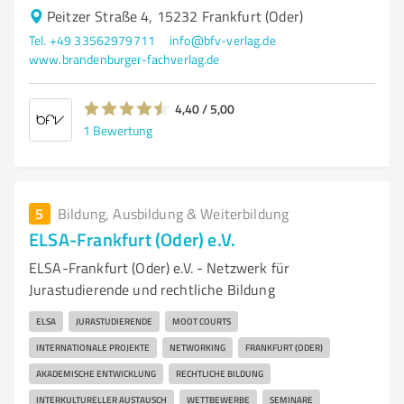
Peitzer Straße 4, 15232 Frankfurt (Oder)
Tel. +49 33562979711
info@bfv-verlag.de
www.brandenburger-fachverlag.de
4,40 / 5,00
1
Bewertung
5
Bildung, Ausbildung & Weiterbildung
ELSA-Frankfurt (Oder) e.V.
ELSA-Frankfurt (Oder) e.V. - Netzwerk für
Jurastudierende und rechtliche Bildung
ELSA
JURASTUDIERENDE
MOOT COURTS
INTERNATIONALE PROJEKTE
NETWORKING
FRANKFURT (ODER)
AKADEMISCHE ENTWICKLUNG
RECHTLICHE BILDUNG
INTERKULTURELLER AUSTAUSCH
WETTBEWERBE
SEMINARE