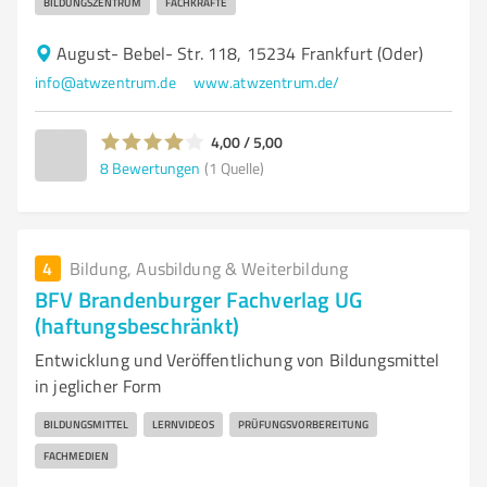
BILDUNGSZENTRUM
FACHKRÄFTE
August- Bebel- Str. 118, 15234 Frankfurt (Oder)
info@atwzentrum.de
www.atwzentrum.de/
4,00 / 5,00
8
Bewertungen
(1 Quelle)
4
Bildung, Ausbildung & Weiterbildung
BFV Brandenburger Fachverlag UG
(haftungsbeschränkt)
Entwicklung und Veröffentlichung von Bildungsmittel
in jeglicher Form
BILDUNGSMITTEL
LERNVIDEOS
PRÜFUNGSVORBEREITUNG
FACHMEDIEN