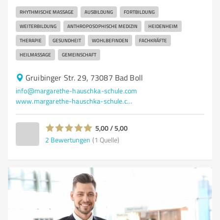
RHYTHMISCHE MASSAGE
AUSBILDUNG
FORTBILDUNG
WEITERBILDUNG
ANTHROPOSOPHISCHE MEDIZIN
HEIDENHEIM
THERAPIE
GESUNDHEIT
WOHLBEFINDEN
FACHKRÄFTE
HEILMASSAGE
GEMEINSCHAFT
Gruibinger Str. 29, 73087 Bad Boll
info@margarethe-hauschka-schule.com
www.margarethe-hauschka-schule.com/
5,00 / 5,00
2
Bewertungen
(1 Quelle)