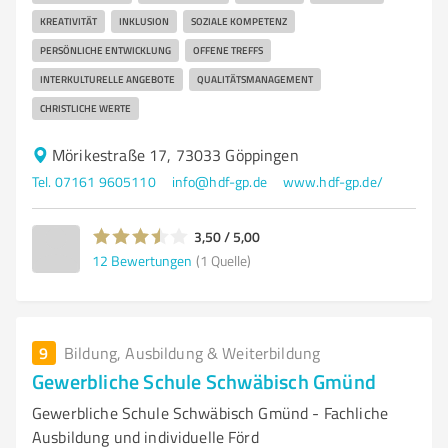
KREATIVITÄT
INKLUSION
SOZIALE KOMPETENZ
PERSÖNLICHE ENTWICKLUNG
OFFENE TREFFS
INTERKULTURELLE ANGEBOTE
QUALITÄTSMANAGEMENT
CHRISTLICHE WERTE
Mörikestraße 17, 73033 Göppingen
Tel. 07161 9605110
info@hdf-gp.de
www.hdf-gp.de/
3,50 / 5,00
12
Bewertungen
(1 Quelle)
9
Bildung, Ausbildung & Weiterbildung
Gewerbliche Schule Schwäbisch Gmünd
Gewerbliche Schule Schwäbisch Gmünd - Fachliche
Ausbildung und individuelle Förd