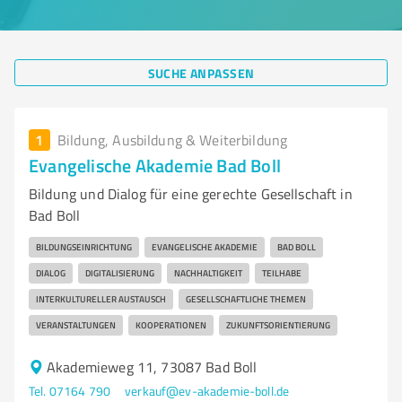
SUCHE ANPASSEN
1
Bildung, Ausbildung & Weiterbildung
Evangelische Akademie Bad Boll
Bildung und Dialog für eine gerechte Gesellschaft in
Bad Boll
BILDUNGSEINRICHTUNG
EVANGELISCHE AKADEMIE
BAD BOLL
DIALOG
DIGITALISIERUNG
NACHHALTIGKEIT
TEILHABE
INTERKULTURELLER AUSTAUSCH
GESELLSCHAFTLICHE THEMEN
VERANSTALTUNGEN
KOOPERATIONEN
ZUKUNFTSORIENTIERUNG
Akademieweg 11, 73087 Bad Boll
Tel. 07164 790
verkauf@ev-akademie-boll.de