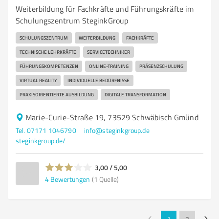
Weiterbildung für Fachkräfte und Führungskräfte im
Schulungszentrum SteginkGroup
SCHULUNGSZENTRUM
WEITERBILDUNG
FACHKRÄFTE
TECHNISCHE LEHRKRÄFTE
SERVICETECHNIKER
FÜHRUNGSKOMPETENZEN
ONLINE-TRAINING
PRÄSENZSCHULUNG
VIRTUAL REALITY
INDIVIDUELLE BEDÜRFNISSE
PRAXISORIENTIERTE AUSBILDUNG
DIGITALE TRANSFORMATION
Marie-Curie-Straße 19, 73529 Schwäbisch Gmünd
Tel. 07171 1046790
info@steginkgroup.de
steginkgroup.de/
3,00 / 5,00
4
Bewertungen
(1 Quelle)
1
2