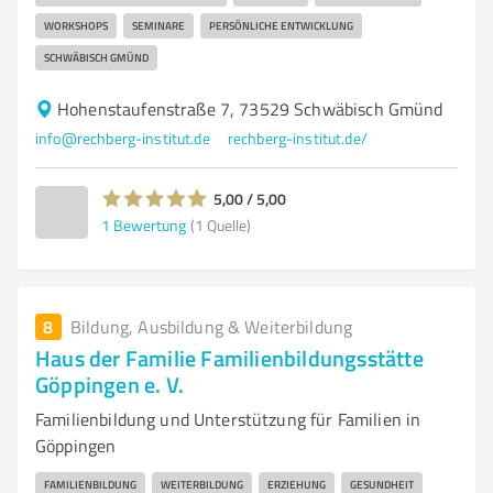
WORKSHOPS
SEMINARE
PERSÖNLICHE ENTWICKLUNG
SCHWÄBISCH GMÜND
Hohenstaufenstraße 7, 73529 Schwäbisch Gmünd
info@rechberg-institut.de
rechberg-institut.de/
5,00 / 5,00
1
Bewertung
(1 Quelle)
8
Bildung, Ausbildung & Weiterbildung
Haus der Familie Familienbildungsstätte
Göppingen e. V.
Familienbildung und Unterstützung für Familien in
Göppingen
FAMILIENBILDUNG
WEITERBILDUNG
ERZIEHUNG
GESUNDHEIT