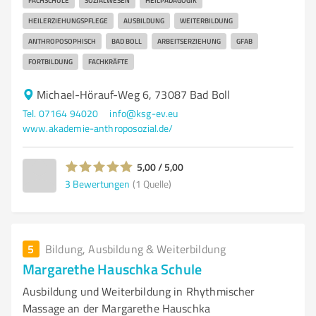
FACHSCHULE
SOZIALWESEN
HEILPÄDAGOGIK
HEILERZIEHUNGSPFLEGE
AUSBILDUNG
WEITERBILDUNG
ANTHROPOSOPHISCH
BAD BOLL
ARBEITSERZIEHUNG
GFAB
FORTBILDUNG
FACHKRÄFTE
Michael-Hörauf-Weg 6, 73087 Bad Boll
Tel. 07164 94020
info@ksg-ev.eu
www.akademie-anthroposozial.de/
5,00 / 5,00
3
Bewertungen
(1 Quelle)
5
Bildung, Ausbildung & Weiterbildung
Margarethe Hauschka Schule
Ausbildung und Weiterbildung in Rhythmischer
Massage an der Margarethe Hauschka