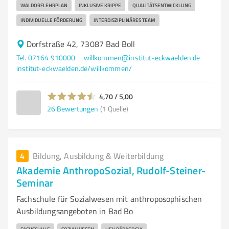
WALDORFLEHRPLAN
INKLUSIVE KRIPPE
QUALITÄTSENTWICKLUNG
INDIVIDUELLE FÖRDERUNG
INTERDISZIPLINÄRES TEAM
Dorfstraße 42, 73087 Bad Boll
Tel. 07164 910000
willkommen@institut-eckwaelden.de
institut-eckwaelden.de/willkommen/
4,70 / 5,00
26
Bewertungen
(1 Quelle)
4
Bildung, Ausbildung & Weiterbildung
Akademie AnthropoSozial, Rudolf-Steiner-
Seminar
Fachschule für Sozialwesen mit anthroposophischen
Ausbildungsangeboten in Bad Bo