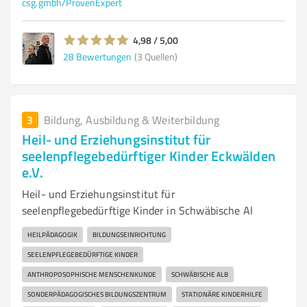
csg.gmbh/ProvenExpert
4,98 / 5,00
28
Bewertungen
(3 Quellen)
3
Bildung, Ausbildung & Weiterbildung
Heil- und Erziehungsinstitut für
seelenpflegebedürftiger Kinder Eckwälden
e.V.
Heil- und Erziehungsinstitut für
seelenpflegebedürftige Kinder in Schwäbische Al
HEILPÄDAGOGIK
BILDUNGSEINRICHTUNG
SEELENPFLEGEBEDÜRFTIGE KINDER
ANTHROPOSOPHISCHE MENSCHENKUNDE
SCHWÄBISCHE ALB
SONDERPÄDAGOGISCHES BILDUNGSZENTRUM
STATIONÄRE KINDERHILFE