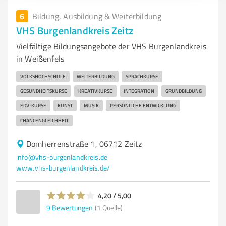
6
Bildung, Ausbildung & Weiterbildung
VHS Burgenlandkreis Zeitz
Vielfältige Bildungsangebote der VHS Burgenlandkreis
in Weißenfels
VOLKSHOCHSCHULE
WEITERBILDUNG
SPRACHKURSE
GESUNDHEITSKURSE
KREATIVKURSE
INTEGRATION
GRUNDBILDUNG
EDV-KURSE
KUNST
MUSIK
PERSÖNLICHE ENTWICKLUNG
CHANCENGLEICHHEIT
Domherrenstraße 1, 06712 Zeitz
info@vhs-burgenlandkreis.de
www.vhs-burgenlandkreis.de/
4,20 / 5,00
9
Bewertungen
(1 Quelle)