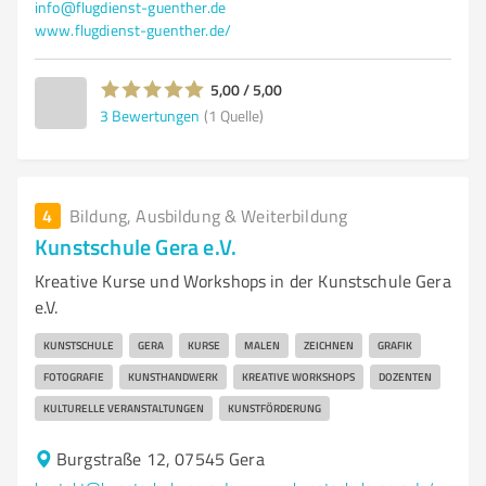
info@flugdienst-guenther.de
www.flugdienst-guenther.de/
5,00 / 5,00
3
Bewertungen
(1 Quelle)
4
Bildung, Ausbildung & Weiterbildung
Kunstschule Gera e.V.
Kreative Kurse und Workshops in der Kunstschule Gera
e.V.
KUNSTSCHULE
GERA
KURSE
MALEN
ZEICHNEN
GRAFIK
FOTOGRAFIE
KUNSTHANDWERK
KREATIVE WORKSHOPS
DOZENTEN
KULTURELLE VERANSTALTUNGEN
KUNSTFÖRDERUNG
Burgstraße 12, 07545 Gera