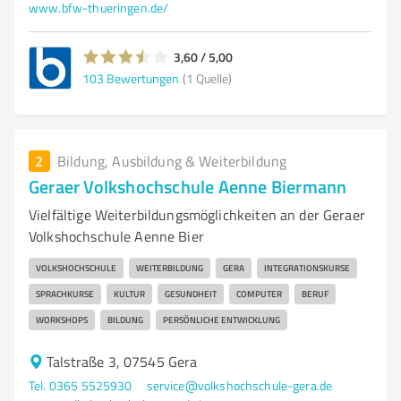
www.bfw-thueringen.de/
3,60 / 5,00
103
Bewertungen
(1 Quelle)
2
Bildung, Ausbildung & Weiterbildung
Geraer Volkshochschule Aenne Biermann
Vielfältige Weiterbildungsmöglichkeiten an der Geraer
Volkshochschule Aenne Bier
VOLKSHOCHSCHULE
WEITERBILDUNG
GERA
INTEGRATIONSKURSE
SPRACHKURSE
KULTUR
GESUNDHEIT
COMPUTER
BERUF
WORKSHOPS
BILDUNG
PERSÖNLICHE ENTWICKLUNG
Talstraße 3, 07545 Gera
Tel. 0365 5525930
service@volkshochschule-gera.de