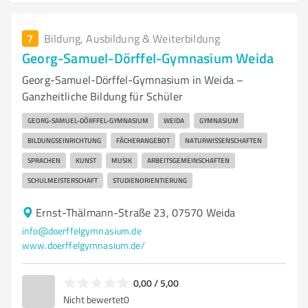
7
Bildung, Ausbildung & Weiterbildung
Georg-Samuel-Dörffel-Gymnasium Weida
Georg-Samuel-Dörffel-Gymnasium in Weida –
Ganzheitliche Bildung für Schüler
GEORG-SAMUEL-DÖRFFEL-GYMNASIUM
WEIDA
GYMNASIUM
BILDUNGSEINRICHTUNG
FÄCHERANGEBOT
NATURWISSENSCHAFTEN
SPRACHEN
KUNST
MUSIK
ARBEITSGEMEINSCHAFTEN
SCHULMEISTERSCHAFT
STUDIENORIENTIERUNG
Ernst-Thälmann-Straße 23, 07570 Weida
info@doerffelgymnasium.de
www.doerffelgymnasium.de/
0,00 / 5,00
Nicht bewertet
0