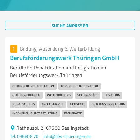
SUCHE ANPASSEN
1
Bildung, Ausbildung & Weiterbildung
Berufsförderungswerk Thüringen GmbH
Berufliche Rehabilitation und Integration im
Berufsförderungswerk Thüringen
BERUFLICHE REHABILITATION
BERUFLICHE INTEGRATION
QUALIFIZIERUNGEN
WEITERBILDUNG
SEELINGSTÄDT
BERATUNG
IHK-ABSCHLUSS
ARBEITSMARKT
NEUSTART
BILDUNGSEINRICHTUNG
INDIVIDUELLE UNTERSTÜTZUNG
FACHKRÄFTE
Rathauspl. 2, 07580 Seelingstädt
Tel. 036608 70
info@bfw-thueringen.de