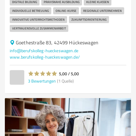
DIGITALE BILDUNG
PRAXISNAHE AUSBILDUNG
KLEINE KLASSEN
INDIVIDUELLE BETREUUNG
ONLINE-KURSE
REGIONALE UNTERNEHMEN
INNOVATIVE UNTERRICHTSMETHODEN
ZUKUNFTSORIENTIERUNG
VERTRAUENSVOLLE ZUSAMMENARBEIT
Goethestraße 83, 42499 Hückeswagen
info@berufskolleg-hueckeswagen.de
www.berufskolleg-hueckeswagen.de/
5,00 / 5,00
3
Bewertungen
(1 Quelle)