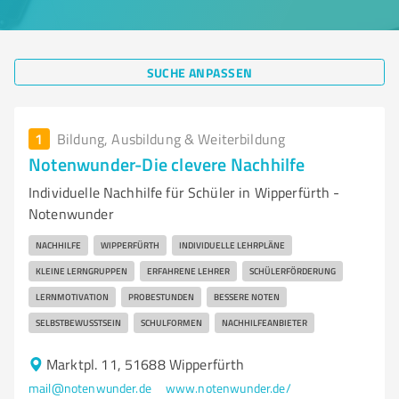
SUCHE ANPASSEN
1
Bildung, Ausbildung & Weiterbildung
Notenwunder-Die clevere Nachhilfe
Individuelle Nachhilfe für Schüler in Wipperfürth -
Notenwunder
NACHHILFE
WIPPERFÜRTH
INDIVIDUELLE LEHRPLÄNE
KLEINE LERNGRUPPEN
ERFAHRENE LEHRER
SCHÜLERFÖRDERUNG
LERNMOTIVATION
PROBESTUNDEN
BESSERE NOTEN
SELBSTBEWUSSTSEIN
SCHULFORMEN
NACHHILFEANBIETER
Marktpl. 11, 51688 Wipperfürth
mail@notenwunder.de
www.notenwunder.de/