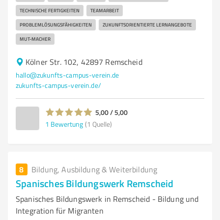
TECHNISCHE FERTIGKEITEN
TEAMARBEIT
PROBLEMLÖSUNGSFÄHIGKEITEN
ZUKUNFTSORIENTIERTE LERNANGEBOTE
MUT-MACHER
Kölner Str. 102, 42897 Remscheid
hallo@zukunfts-campus-verein.de
zukunfts-campus-verein.de/
5,00 / 5,00
1
Bewertung
(1 Quelle)
8
Bildung, Ausbildung & Weiterbildung
Spanisches Bildungswerk Remscheid
Spanisches Bildungswerk in Remscheid - Bildung und
Integration für Migranten