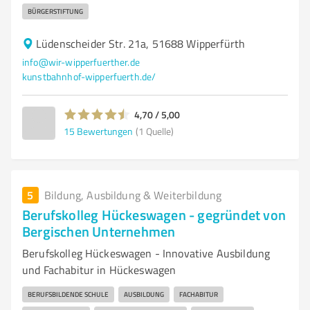
BÜRGERSTIFTUNG
Lüdenscheider Str. 21a, 51688 Wipperfürth
info@wir-wipperfuerther.de
kunstbahnhof-wipperfuerth.de/
4,70 / 5,00
15
Bewertungen
(1 Quelle)
5
Bildung, Ausbildung & Weiterbildung
Berufskolleg Hückeswagen - gegründet von
Bergischen Unternehmen
Berufskolleg Hückeswagen - Innovative Ausbildung
und Fachabitur in Hückeswagen
BERUFSBILDENDE SCHULE
AUSBILDUNG
FACHABITUR