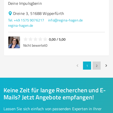
Deine Impulsgberin
Dreine 3, 51688 Wipperfürth
Tel. +49 1575 9076217
info@regina-hagen.de
regina-hagen.de
0,00 / 5,00
Nicht bewertet
0
1
2
Keine Zeit für lange Recherchen und E-
Mails? Jetzt Angebote empfangen!
Lassen Sie sich einfach von passenden Experten in Ihrer