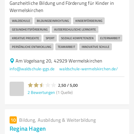
Ganzheitliche Bildung und Förderung für Kinder in
Wermelskirchen
WALDSCHULE
BILDUNGSEINRICHTUNG
KINDERFÖRDERUNG
GESUNDHEITSFÖRDERUNG
AUSSERSCHULISCHE LERNORTE
KREATIVE PROJEKTE
SPORT
SOZIALE KOMPETENZEN
ELTERNARBEIT
PERSÖNLICHE ENTWICKLUNG
TEAMARBEIT
INNOVATIVE SCHULE
Am Vogelsang 20, 42929 Wermelskirchen
info@waldschule-ggs.de
waldschule-wermelskirchen.de/
2,50 / 5,00
2
Bewertungen
(1 Quelle)
10
Bildung, Ausbildung & Weiterbildung
Regina Hagen