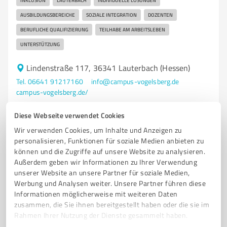
INKLUSION
LAUTERBACH
INDIVIDUELLE LÖSUNGEN
AUSBILDUNGSBEREICHE
SOZIALE INTEGRATION
DOZENTEN
BERUFLICHE QUALIFIZIERUNG
TEILHABE AM ARBEITSLEBEN
UNTERSTÜTZUNG
Lindenstraße 117, 36341 Lauterbach (Hessen)
Tel. 06641 91217160
info@campus-vogelsberg.de
campus-vogelsberg.de/
Diese Webseite verwendet Cookies
5,00 / 5,00
Wir verwenden Cookies, um Inhalte und Anzeigen zu
1
Bewertung
(1 Quelle)
personalisieren, Funktionen für soziale Medien anbieten zu
können und die Zugriffe auf unsere Website zu analysieren.
Außerdem geben wir Informationen zu Ihrer Verwendung
unserer Website an unsere Partner für soziale Medien,
Werbung und Analysen weiter. Unsere Partner führen diese
Informationen möglicherweise mit weiteren Daten
zusammen, die Sie ihnen bereitgestellt haben oder die sie im
Rahmen Ihrer Nutzung der Dienste gesammelt haben.