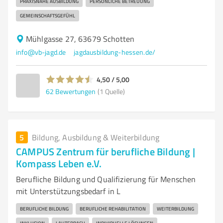
PRAXISNAHE AUSBILDUNG
PERSÖNLICHE BETREUUNG
GEMEINSCHAFTSGEFÜHL
Mühlgasse 27, 63679 Schotten
info@vb-jagd.de
jagdausbildung-hessen.de/
4,50 / 5,00
62
Bewertungen
(1 Quelle)
5
Bildung, Ausbildung & Weiterbildung
CAMPUS Zentrum für berufliche Bildung |
Kompass Leben e.V.
Berufliche Bildung und Qualifizierung für Menschen
mit Unterstützungsbedarf in L
BERUFLICHE BILDUNG
BERUFLICHE REHABILITATION
WEITERBILDUNG