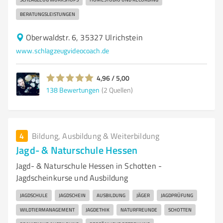
BERATUNGSLEISTUNGEN
Oberwaldstr. 6, 35327 Ulrichstein
www.schlagzeugvideocoach.de
4,96 / 5,00
138
Bewertungen
(2 Quellen)
4
Bildung, Ausbildung & Weiterbildung
Jagd- & Naturschule Hessen
Jagd- & Naturschule Hessen in Schotten -
Jagdscheinkurse und Ausbildung
JAGDSCHULE
JAGDSCHEIN
AUSBILDUNG
JÄGER
JAGDPRÜFUNG
WILDTIERMANAGEMENT
JAGDETHIK
NATURFREUNDE
SCHOTTEN