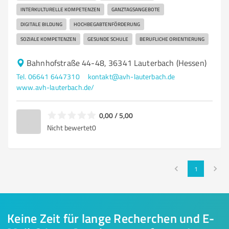
INTERKULTURELLE KOMPETENZEN
GANZTAGSANGEBOTE
DIGITALE BILDUNG
HOCHBEGABTENFÖRDERUNG
SOZIALE KOMPETENZEN
GESUNDE SCHULE
BERUFLICHE ORIENTIERUNG
Bahnhofstraße 44-48, 36341 Lauterbach (Hessen)
Tel. 06641 6447310
kontakt@avh-lauterbach.de
www.avh-lauterbach.de/
0,00 / 5,00
Nicht bewertet
0
1
Keine Zeit für lange Recherchen und E-