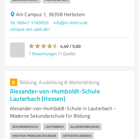
Am Campus 1, 36358 Herbstein
Tel. 06647 3169950
info@in-kehna.de
campus-am-park.de/
4,40 / 5,00
7
Bewertungen
(1 Quelle)
8
Bildung, Ausbildung & Weiterbildung
Alexander-von-Humboldt-Schule
Lauterbach (Hessen)
Alexander-von-Humboldt-Schule in Lauterbach -
Moderne Sekundarschule für Bildung
SEKUNDARSCHULE
LAUTERBACH
ALLGEMEINBILDUNG
KREATIVE PROBLEMLÖSUNGEN
KRITISCHES DENKEN