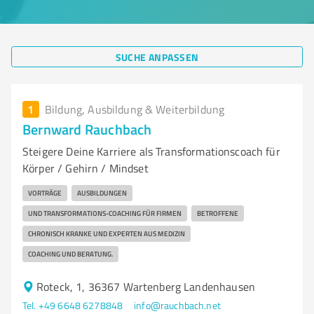
SUCHE ANPASSEN
1
Bildung, Ausbildung & Weiterbildung
Bernward Rauchbach
Steigere Deine Karriere als Transformationscoach für
Körper / Gehirn / Mindset
VORTRÄGE
AUSBILDUNGEN
UND TRANSFORMATIONS-COACHING FÜR FIRMEN
BETROFFENE
CHRONISCH KRANKE UND EXPERTEN AUS MEDIZIN
COACHING UND BERATUNG.
Roteck, 1, 36367 Wartenberg Landenhausen
Tel. +49 6648 6278848
info@rauchbach.net