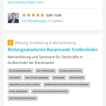
bernwardrauchbach.com/
5,00 / 5,00
532
Bewertungen
(2 Quellen)
2
Bildung, Ausbildung & Weiterbildung
Bildungsakademie Baranowski Großenlüder
Weiterbildung und Seminare für Fachkräfte in
Großenlüder bei Baranowski
BILDUNGSAKADEMIE
WEITERBILDUNG
AUSBILDEREIGNUNG
FACHWIRT
MEISTERLEHRGÄNGE
SEMINARE
WORKSHOPS
INDIVIDUELLE SCHULUNGEN
MARBURGER KONZENTRATIONSTRAINING
MIKA-SEMINARE
BERUFLICHE NEUORIENTIERUNG
AUFSTIEGSFORTBILDUNG