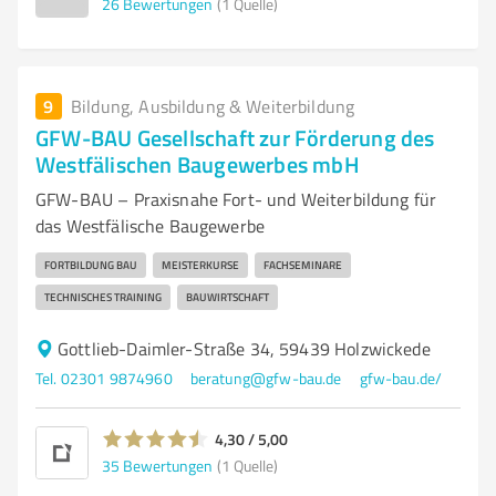
26
Bewertungen
(1 Quelle)
9
Bildung, Ausbildung & Weiterbildung
GFW-BAU Gesellschaft zur Förderung des
Westfälischen Baugewerbes mbH
GFW-BAU – Praxisnahe Fort- und Weiterbildung für
das Westfälische Baugewerbe
FORTBILDUNG BAU
MEISTERKURSE
FACHSEMINARE
TECHNISCHES TRAINING
BAUWIRTSCHAFT
Gottlieb-Daimler-Straße 34, 59439 Holzwickede
Tel. 02301 9874960
beratung@gfw-bau.de
gfw-bau.de/
4,30 / 5,00
35
Bewertungen
(1 Quelle)