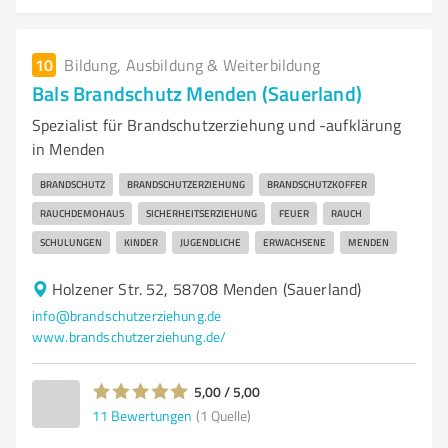
10
Bildung, Ausbildung & Weiterbildung
Bals Brandschutz Menden (Sauerland)
Spezialist für Brandschutzerziehung und -aufklärung
in Menden
BRANDSCHUTZ
BRANDSCHUTZERZIEHUNG
BRANDSCHUTZKOFFER
RAUCHDEMOHAUS
SICHERHEITSERZIEHUNG
FEUER
RAUCH
SCHULUNGEN
KINDER
JUGENDLICHE
ERWACHSENE
MENDEN
Holzener Str. 52, 58708 Menden (Sauerland)
info@brandschutzerziehung.de
www.brandschutzerziehung.de/
5,00 / 5,00
11
Bewertungen
(1 Quelle)