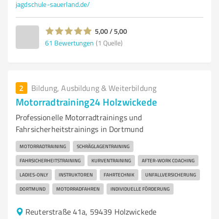
jagdschule-sauerland.de/
5,00 / 5,00
61
Bewertungen
(1 Quelle)
2
Bildung, Ausbildung & Weiterbildung
Motorradtraining24 Holzwickede
Professionelle Motorradtrainings und
Fahrsicherheitstrainings in Dortmund
MOTORRADTRAINING
SCHRÄGLAGENTRAINING
FAHRSICHERHEITSTRAINING
KURVENTRAINING
AFTER-WORK COACHING
LADIES-ONLY
INSTRUKTOREN
FAHRTECHNIK
UNFALLVERSICHERUNG
DORTMUND
MOTORRADFAHREN
INDIVIDUELLE FÖRDERUNG
Reuterstraße 41a, 59439 Holzwickede