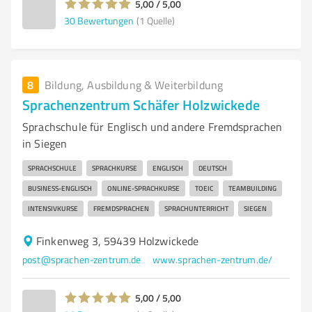
5,00 / 5,00
30
Bewertungen
(1 Quelle)
8
Bildung, Ausbildung & Weiterbildung
Sprachenzentrum Schäfer Holzwickede
Sprachschule für Englisch und andere Fremdsprachen
in Siegen
SPRACHSCHULE
SPRACHKURSE
ENGLISCH
DEUTSCH
BUSINESS-ENGLISCH
ONLINE-SPRACHKURSE
TOEIC
TEAMBUILDING
INTENSIVKURSE
FREMDSPRACHEN
SPRACHUNTERRICHT
SIEGEN
Finkenweg 3, 59439 Holzwickede
post@sprachen-zentrum.de
www.sprachen-zentrum.de/
5,00 / 5,00