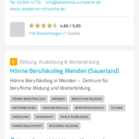
Tel. 02304 4770
info@akademie-schwerte.de
www.akademie-schwerte.de/
4,60 / 5,00
150
Bewertungen
(1 Quelle)
4
Bildung, Ausbildung & Weiterbildung
Hönne Berufskolleg Menden (Sauerland)
Hönne Berufskolleg in Menden – Zentrum für
berufliche Bildung und Weiterbildung
HÖNNE BERUFSKOLLEG
MENDEN
BERUFLICHE BILDUNG
WEITERBILDUNG
FACHOBERSCHULE
BERUFSFACHSCHULE
TECHNIK
ERZIEHUNG
GESUNDHEIT
DUALE AUSBILDUNG
CHANCENGLEICHHEIT
REGIONALE BILDUNG