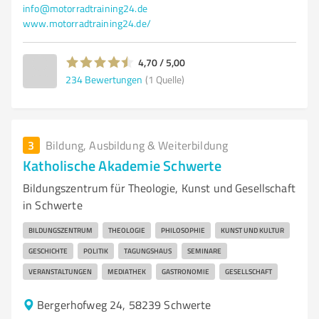
info@motorradtraining24.de
www.motorradtraining24.de/
4,70 / 5,00
234
Bewertungen
(1 Quelle)
3
Bildung, Ausbildung & Weiterbildung
Katholische Akademie Schwerte
Bildungszentrum für Theologie, Kunst und Gesellschaft
in Schwerte
BILDUNGSZENTRUM
THEOLOGIE
PHILOSOPHIE
KUNST UND KULTUR
GESCHICHTE
POLITIK
TAGUNGSHAUS
SEMINARE
VERANSTALTUNGEN
MEDIATHEK
GASTRONOMIE
GESELLSCHAFT
Bergerhofweg 24, 58239 Schwerte