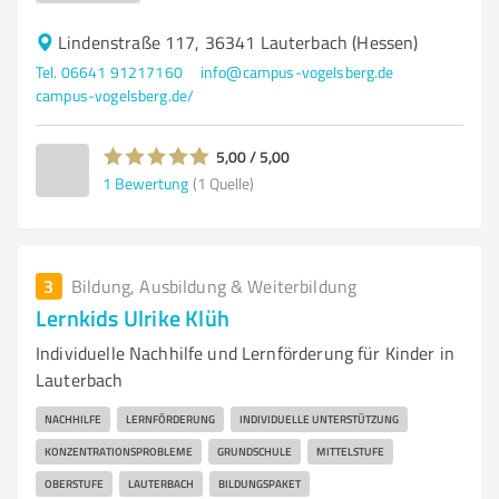
Lindenstraße 117, 36341 Lauterbach (Hessen)
Tel. 06641 91217160
info@campus-vogelsberg.de
campus-vogelsberg.de/
5,00 / 5,00
1
Bewertung
(1 Quelle)
3
Bildung, Ausbildung & Weiterbildung
Lernkids Ulrike Klüh
Individuelle Nachhilfe und Lernförderung für Kinder in
Lauterbach
NACHHILFE
LERNFÖRDERUNG
INDIVIDUELLE UNTERSTÜTZUNG
KONZENTRATIONSPROBLEME
GRUNDSCHULE
MITTELSTUFE
OBERSTUFE
LAUTERBACH
BILDUNGSPAKET