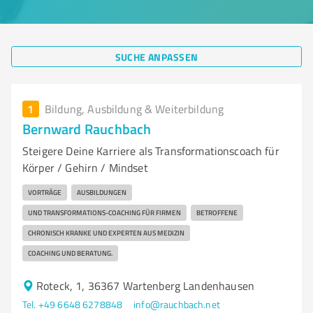
SUCHE ANPASSEN
1
Bildung, Ausbildung & Weiterbildung
Bernward Rauchbach
Steigere Deine Karriere als Transformationscoach für
Körper / Gehirn / Mindset
VORTRÄGE
AUSBILDUNGEN
UND TRANSFORMATIONS-COACHING FÜR FIRMEN
BETROFFENE
CHRONISCH KRANKE UND EXPERTEN AUS MEDIZIN
COACHING UND BERATUNG.
Roteck, 1, 36367 Wartenberg Landenhausen
Tel. +49 6648 6278848
info@rauchbach.net