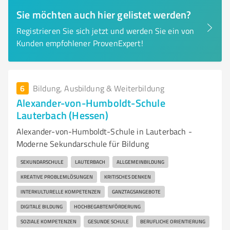
Sie möchten auch hier gelistet werden?
Registrieren Sie sich jetzt und werden Sie ein von
Kunden empfohlener ProvenExpert!
6
Bildung, Ausbildung & Weiterbildung
Alexander-von-Humboldt-Schule
Lauterbach (Hessen)
Alexander-von-Humboldt-Schule in Lauterbach -
Moderne Sekundarschule für Bildung
SEKUNDARSCHULE
LAUTERBACH
ALLGEMEINBILDUNG
KREATIVE PROBLEMLÖSUNGEN
KRITISCHES DENKEN
INTERKULTURELLE KOMPETENZEN
GANZTAGSANGEBOTE
DIGITALE BILDUNG
HOCHBEGABTENFÖRDERUNG
SOZIALE KOMPETENZEN
GESUNDE SCHULE
BERUFLICHE ORIENTIERUNG