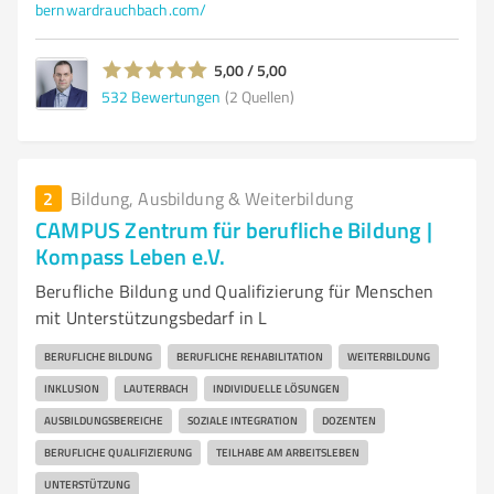
bernwardrauchbach.com/
5,00 / 5,00
532
Bewertungen
(2 Quellen)
2
Bildung, Ausbildung & Weiterbildung
CAMPUS Zentrum für berufliche Bildung |
Kompass Leben e.V.
Berufliche Bildung und Qualifizierung für Menschen
mit Unterstützungsbedarf in L
BERUFLICHE BILDUNG
BERUFLICHE REHABILITATION
WEITERBILDUNG
INKLUSION
LAUTERBACH
INDIVIDUELLE LÖSUNGEN
AUSBILDUNGSBEREICHE
SOZIALE INTEGRATION
DOZENTEN
BERUFLICHE QUALIFIZIERUNG
TEILHABE AM ARBEITSLEBEN
UNTERSTÜTZUNG