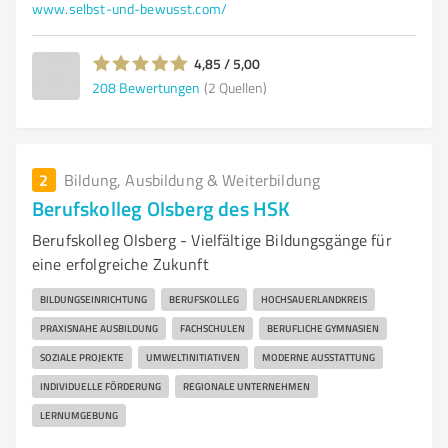
www.selbst-und-bewusst.com/
4,85 / 5,00
208
Bewertungen
(2 Quellen)
2
Bildung, Ausbildung & Weiterbildung
Berufskolleg Olsberg des HSK
Berufskolleg Olsberg - Vielfältige Bildungsgänge für
eine erfolgreiche Zukunft
BILDUNGSEINRICHTUNG
BERUFSKOLLEG
HOCHSAUERLANDKREIS
PRAXISNAHE AUSBILDUNG
FACHSCHULEN
BERUFLICHE GYMNASIEN
SOZIALE PROJEKTE
UMWELTINITIATIVEN
MODERNE AUSSTATTUNG
INDIVIDUELLE FÖRDERUNG
REGIONALE UNTERNEHMEN
LERNUMGEBUNG