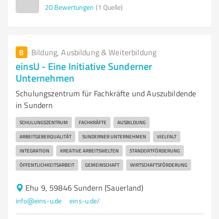
20
Bewertungen
(1 Quelle)
8
Bildung, Ausbildung & Weiterbildung
einsU - Eine Initiative Sunderner
Unternehmen
Schulungszentrum für Fachkräfte und Auszubildende
in Sundern
SCHULUNGSZENTRUM
FACHKRÄFTE
AUSBILDUNG
ARBEITGEBERQUALITÄT
SUNDERNER UNTERNEHMEN
VIELFALT
INTEGRATION
KREATIVE ARBEITSWELTEN
STANDORTFÖRDERUNG
ÖFFENTLICHKEITSARBEIT
GEMEINSCHAFT
WIRTSCHAFTSFÖRDERUNG
Ehu 9, 59846 Sundern (Sauerland)
info@eins-u.de
eins-u.de/