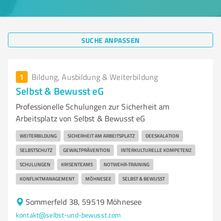
SUCHE ANPASSEN
1
Bildung, Ausbildung & Weiterbildung
Selbst & Bewusst eG
Professionelle Schulungen zur Sicherheit am
Arbeitsplatz von Selbst & Bewusst eG
WEITERBILDUNG
SICHERHEIT AM ARBEITSPLATZ
DEESKALATION
SELBSTSCHUTZ
GEWALTPRÄVENTION
INTERKULTURELLE KOMPETENZ
SCHULUNGEN
KRISENTEAMS
NOTWEHR-TRAINING
KONFLIKTMANAGEMENT
MÖHNESEE
SELBST & BEWUSST
Sommerfeld 38, 59519 Möhnesee
kontakt@selbst-und-bewusst.com