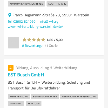
KOMMUNIKATIONSTECHNIKEN
SUCHTTHERAPIE
Franz-Hegemann-Straße 23, 59581 Warstein
Tel. 02902 821060
info@lwl.org
www.lwl-fortbildung-warstein.de/de/
4,80 / 5,00
8
Bewertungen
(1 Quelle)
4
Bildung, Ausbildung & Weiterbildung
BST Busch GmbH
BST Busch GmbH – Weiterbildung, Schulung und
Transport für Berufskraftfahrer
WEITERBILDUNG
BERUFSKRAFTFAHRER
GEFAHRGUTFAHRERSCHULUNG
TRANSPORT
BERATUNG