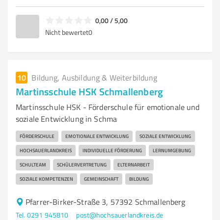
0,00 / 5,00
Nicht bewertet
0
10
Bildung, Ausbildung & Weiterbildung
Martinsschule HSK Schmallenberg
Martinsschule HSK - Förderschule für emotionale und
soziale Entwicklung in Schma
FÖRDERSCHULE
EMOTIONALE ENTWICKLUNG
SOZIALE ENTWICKLUNG
HOCHSAUERLANDKREIS
INDIVIDUELLE FÖRDERUNG
LERNUMGEBUNG
SCHULTEAM
SCHÜLERVERTRETUNG
ELTERNARBEIT
SOZIALE KOMPETENZEN
GEMEINSCHAFT
BILDUNG
Pfarrer-Birker-Straße 3, 57392 Schmallenberg
Tel. 0291 945810
post@hochsauerlandkreis.de