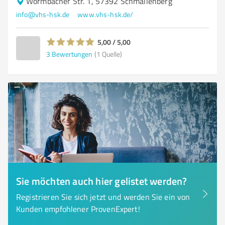
Wormbacher Str. 1, 57392 Schmallenberg
info@vhs-hsk.de
www.vhs-hsk.de/
5,00 / 5,00
3
Bewertungen
(1 Quelle)
Sie möchten auch hier gelistet werden?
Registrieren Sie sich jetzt und werden Sie ein von
Kunden empfohlener ProvenExpert!