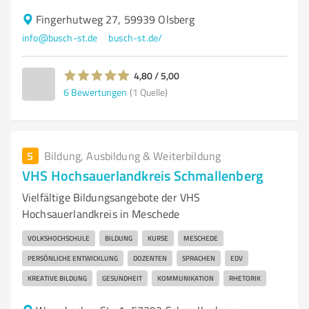
Fingerhutweg 27, 59939 Olsberg
info@busch-st.de
busch-st.de/
4,80 / 5,00
6
Bewertungen
(1 Quelle)
5
Bildung, Ausbildung & Weiterbildung
VHS Hochsauerlandkreis Schmallenberg
Vielfältige Bildungsangebote der VHS
Hochsauerlandkreis in Meschede
VOLKSHOCHSCHULE
BILDUNG
KURSE
MESCHEDE
PERSÖNLICHE ENTWICKLUNG
DOZENTEN
SPRACHEN
EDV
KREATIVE BILDUNG
GESUNDHEIT
KOMMUNIKATION
RHETORIK