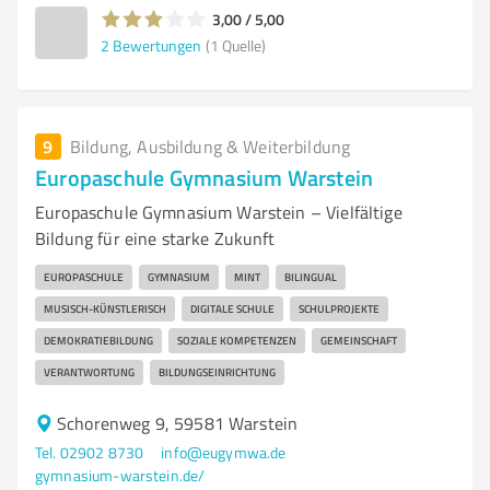
3,00 / 5,00
2
Bewertungen
(1 Quelle)
9
Bildung, Ausbildung & Weiterbildung
Europaschule Gymnasium Warstein
Europaschule Gymnasium Warstein – Vielfältige
Bildung für eine starke Zukunft
EUROPASCHULE
GYMNASIUM
MINT
BILINGUAL
MUSISCH-KÜNSTLERISCH
DIGITALE SCHULE
SCHULPROJEKTE
DEMOKRATIEBILDUNG
SOZIALE KOMPETENZEN
GEMEINSCHAFT
VERANTWORTUNG
BILDUNGSEINRICHTUNG
Schorenweg 9, 59581 Warstein
Tel. 02902 8730
info@eugymwa.de
gymnasium-warstein.de/