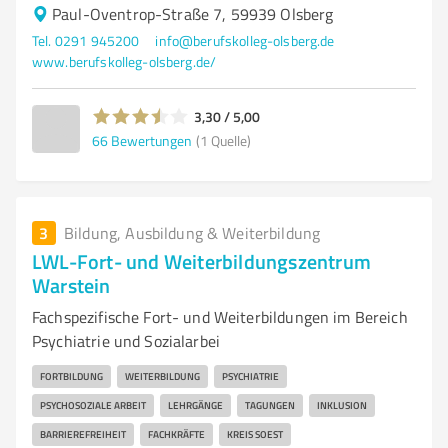
Paul-Oventrop-Straße 7, 59939 Olsberg
Tel. 0291 945200
info@berufskolleg-olsberg.de
www.berufskolleg-olsberg.de/
3,30 / 5,00
66
Bewertungen
(1 Quelle)
3
Bildung, Ausbildung & Weiterbildung
LWL-Fort- und Weiterbildungszentrum
Warstein
Fachspezifische Fort- und Weiterbildungen im Bereich
Psychiatrie und Sozialarbei
FORTBILDUNG
WEITERBILDUNG
PSYCHIATRIE
PSYCHOSOZIALE ARBEIT
LEHRGÄNGE
TAGUNGEN
INKLUSION
BARRIEREFREIHEIT
FACHKRÄFTE
KREIS SOEST