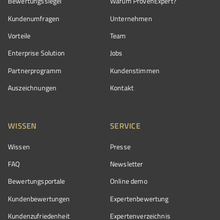
Bewertungssiegel
Warum ProvenExpert?
Kundenumfragen
Unternehmen
Vorteile
Team
Enterprise Solution
Jobs
Partnerprogramm
Kundenstimmen
Auszeichnungen
Kontakt
WISSEN
SERVICE
Wissen
Presse
FAQ
Newsletter
Bewertungsportale
Online demo
Kundenbewertungen
Expertenbewertung
Kundenzufriedenheit
Expertenverzeichnis