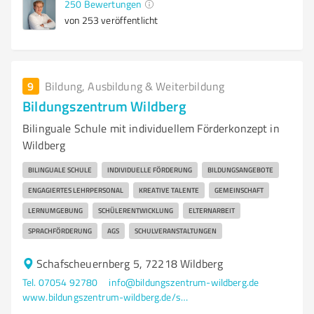
250
Bewertungen
von 253 veröffentlicht
9
Bildung, Ausbildung & Weiterbildung
Bildungszentrum Wildberg
Bilinguale Schule mit individuellem Förderkonzept in
Wildberg
BILINGUALE SCHULE
INDIVIDUELLE FÖRDERUNG
BILDUNGSANGEBOTE
ENGAGIERTES LEHRPERSONAL
KREATIVE TALENTE
GEMEINSCHAFT
LERNUMGEBUNG
SCHÜLERENTWICKLUNG
ELTERNARBEIT
SPRACHFÖRDERUNG
AGS
SCHULVERANSTALTUNGEN
Schafscheuernberg 5, 72218 Wildberg
Tel. 07054 92780
info@bildungszentrum-wildberg.de
www.bildungszentrum-wildberg.de/startseite