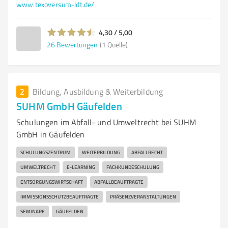
www.texoversum-ldt.de/
4,30 / 5,00
26
Bewertungen
(1 Quelle)
2
Bildung, Ausbildung & Weiterbildung
SUHM GmbH Gäufelden
Schulungen im Abfall- und Umweltrecht bei SUHM
GmbH in Gäufelden
SCHULUNGSZENTRUM
WEITERBILDUNG
ABFALLRECHT
UMWELTRECHT
E-LEARNING
FACHKUNDESCHULUNG
ENTSORGUNGSWIRTSCHAFT
ABFALLBEAUFTRAGTE
IMMISSIONSSCHUTZBEAUFTRAGTE
PRÄSENZVERANSTALTUNGEN
SEMINARE
GÄUFELDEN