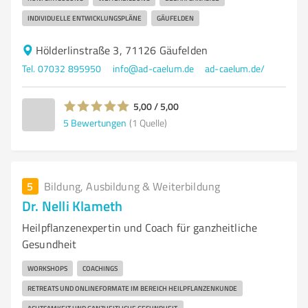
INDIVIDUELLE ENTWICKLUNGSPLÄNE
GÄUFELDEN
Hölderlinstraße 3, 71126 Gäufelden
Tel. 07032 895950
info@ad-caelum.de
ad-caelum.de/
5,00 / 5,00
5
Bewertungen
(1 Quelle)
5
Bildung, Ausbildung & Weiterbildung
Dr. Nelli Klameth
Heilpflanzenexpertin und Coach für ganzheitliche
Gesundheit
WORKSHOPS
COACHINGS
RETREATS UND ONLINEFORMATE IM BEREICH HEILPFLANZENKUNDE