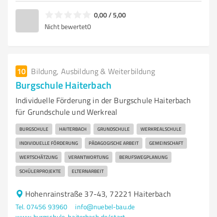
0,00 / 5,00
Nicht bewertet
0
10
Bildung, Ausbildung & Weiterbildung
Burgschule Haiterbach
Individuelle Förderung in der Burgschule Haiterbach
für Grundschule und Werkreal
BURGSCHULE
HAITERBACH
GRUNDSCHULE
WERKREALSCHULE
INDIVIDUELLE FÖRDERUNG
PÄDAGOGISCHE ARBEIT
GEMEINSCHAFT
WERTSCHÄTZUNG
VERANTWORTUNG
BERUFSWEGPLANUNG
SCHÜLERPROJEKTE
ELTERNARBEIT
Hohenrainstraße 37-43, 72221 Haiterbach
Tel. 07456 93960
info@nuebel-bau.de
www.burgschule-haiterbach.de/startseite