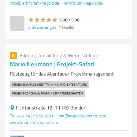
info@lernforum-nagold.de
lernforum-nagold.de/
5,00 / 5,00
2
Bewertungen
(1 Quelle)
8
Bildung, Ausbildung & Weiterbildung
Mario Neumann | Projekt-Safari
Rüstzeug für das Abenteuer Projektmanagement
PROJEKTMANAGEMENT-TRAINING; PROJEKTBERATUNG
PROJEKT-COACHING; SPARRINGSPARTNERSCHAFTEN
Fichtenstraße 12, 71149 Bondorf
Tel. +49 7457 9486001
mn@marioneumann.com
www.marioneumann.com