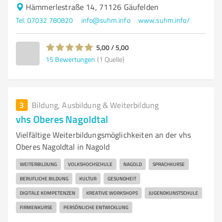
Hämmerlestraße 14, 71126 Gäufelden
Tel. 07032 780820
info@suhm.info
www.suhm.info/
5,00 / 5,00
15
Bewertungen
(1 Quelle)
3
Bildung, Ausbildung & Weiterbildung
vhs Oberes Nagoldtal
Vielfältige Weiterbildungsmöglichkeiten an der vhs
Oberes Nagoldtal in Nagold
WEITERBILDUNG
VOLKSHOCHSCHULE
NAGOLD
SPRACHKURSE
BERUFLICHE BILDUNG
KULTUR
GESUNDHEIT
DIGITALE KOMPETENZEN
KREATIVE WORKSHOPS
JUGENDKUNSTSCHULE
FIRMENKURSE
PERSÖNLICHE ENTWICKLUNG