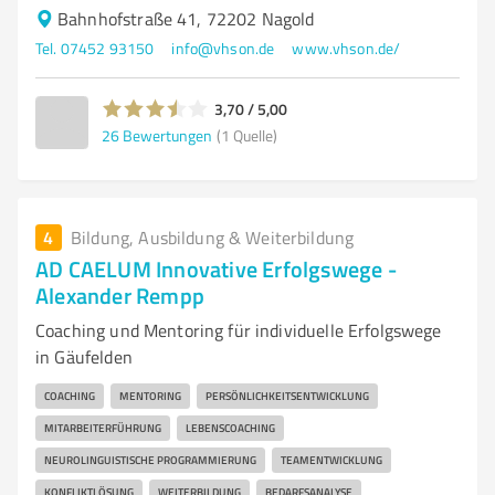
Bahnhofstraße 41, 72202 Nagold
Tel. 07452 93150
info@vhson.de
www.vhson.de/
3,70 / 5,00
26
Bewertungen
(1 Quelle)
4
Bildung, Ausbildung & Weiterbildung
AD CAELUM Innovative Erfolgswege -
Alexander Rempp
Coaching und Mentoring für individuelle Erfolgswege
in Gäufelden
COACHING
MENTORING
PERSÖNLICHKEITSENTWICKLUNG
MITARBEITERFÜHRUNG
LEBENSCOACHING
NEUROLINGUISTISCHE PROGRAMMIERUNG
TEAMENTWICKLUNG
KONFLIKTLÖSUNG
WEITERBILDUNG
BEDARFSANALYSE