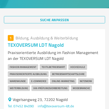
SUCHE ANPASSEN
1
Bildung, Ausbildung & Weiterbildung
TEXOVERSUM LDT Nagold
Praxisorientierte Ausbildung im Fashion Management
an der TEXOVERSUM LDT Nagold
FASHION MANAGEMENT
TEXTILBETRIEBSWIRT
HOCHSCHULE
PRAXISORIENTIERTE AUSBILDUNG
BETRIEBSWIRTSCHAFTSLEHRE
WARENKUNDE
E-COMMERCE
ONLINE-MARKETING
NETZWERK
WEITERBILDUNG
IHK-PRÜFUNGSVORBEREITUNG
MODEBRANCHE
Vogelsangweg 23, 72202 Nagold
Tel. 07452 84090
info@texoversum-ldt.de