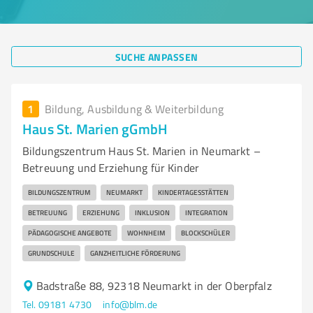
SUCHE ANPASSEN
1
Bildung, Ausbildung & Weiterbildung
Haus St. Marien gGmbH
Bildungszentrum Haus St. Marien in Neumarkt –
Betreuung und Erziehung für Kinder
BILDUNGSZENTRUM
NEUMARKT
KINDERTAGESSTÄTTEN
BETREUUNG
ERZIEHUNG
INKLUSION
INTEGRATION
PÄDAGOGISCHE ANGEBOTE
WOHNHEIM
BLOCKSCHÜLER
GRUNDSCHULE
GANZHEITLICHE FÖRDERUNG
Badstraße 88, 92318 Neumarkt in der Oberpfalz
Tel. 09181 4730
info@blm.de