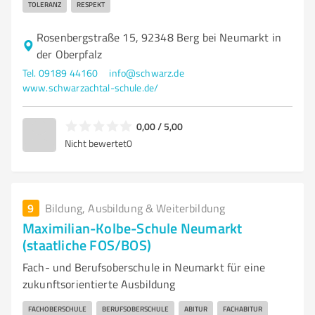
TOLERANZ
RESPEKT
Rosenbergstraße 15, 92348 Berg bei Neumarkt in
der Oberpfalz
Tel. 09189 44160
info@schwarz.de
www.schwarzachtal-schule.de/
0,00 / 5,00
Nicht bewertet
0
9
Bildung, Ausbildung & Weiterbildung
Maximilian-Kolbe-Schule Neumarkt
(staatliche FOS/BOS)
Fach- und Berufsoberschule in Neumarkt für eine
zukunftsorientierte Ausbildung
FACHOBERSCHULE
BERUFSOBERSCHULE
ABITUR
FACHABITUR