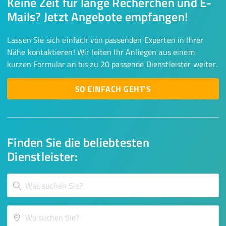
Keine Zeit für lange Recherchen und E-
Mails? Jetzt Angebote empfangen!
Lassen Sie sich einfach von passenden Experten in Ihrer
Nähe kontaktieren! Wir leiten Ihr Anliegen aus einem
kurzen Formular an bis zu 20 passende Dienstleister weiter.
SO EINFACH GEHT'S
Finden Sie die beliebtesten
Dienstleister: