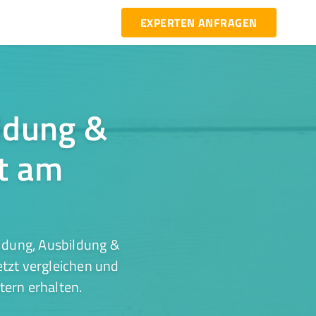
EXPERTEN ANFRAGEN
ildung &
t am
ldung, Ausbildung &
tzt vergleichen und
tern erhalten.