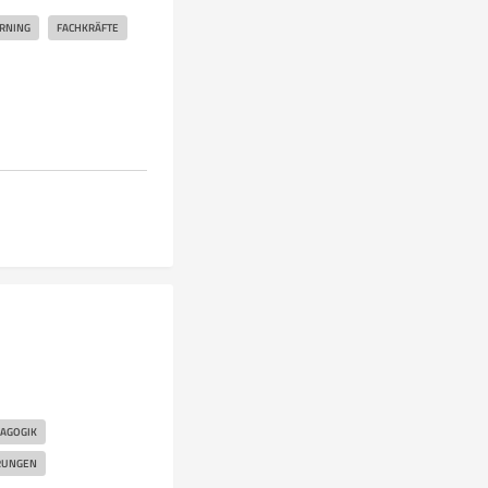
RNING
FACHKRÄFTE
AGOGIK
RUNGEN