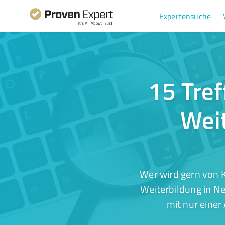
Expertensuche
15 Tref
Wei
Wer wird gern von 
Weiterbildung in N
mit nur einer