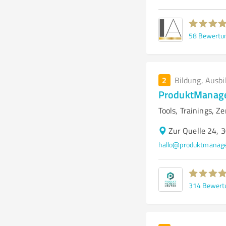
58
Bewertu
2
Bildung, Ausbi
ProduktManag
Tools, Trainings, 
Zur Quelle 24,
hallo@produktmanag
314
Bewert