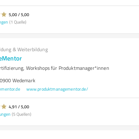
5,00 / 5,00
ngen
(1 Quelle)
ldung & Weiterbildung
eMentor
Zertifizierung, Workshops für Produktmanager*innen
 30900 Wedemark
ementor.de
www.produktmanagementor.de/
4,91 / 5,00
ungen
(5 Quellen)