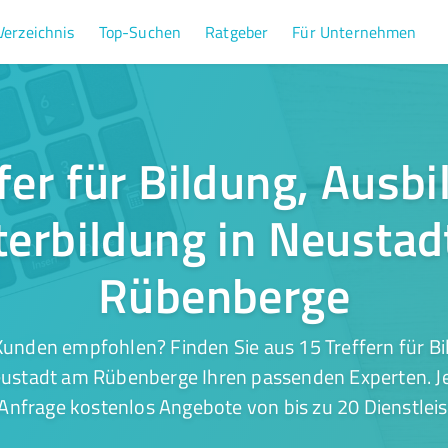
Verzeichnis
Top-Suchen
Ratgeber
Für Unternehmen
fer für Bildung, Ausb
terbildung in Neustad
Rübenberge
Kunden empfohlen? Finden Sie aus 15 Treffern für Bi
eustadt am Rübenberge Ihren passenden Experten. Je
 Anfrage kostenlos Angebote von bis zu 20 Dienstleis