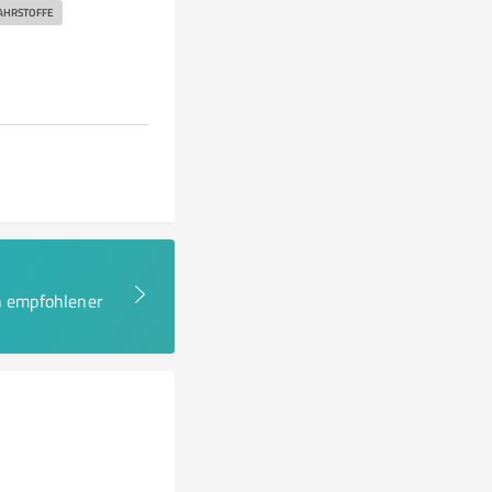
AHRSTOFFE
en empfohlener