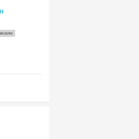
bH
BILDUNG