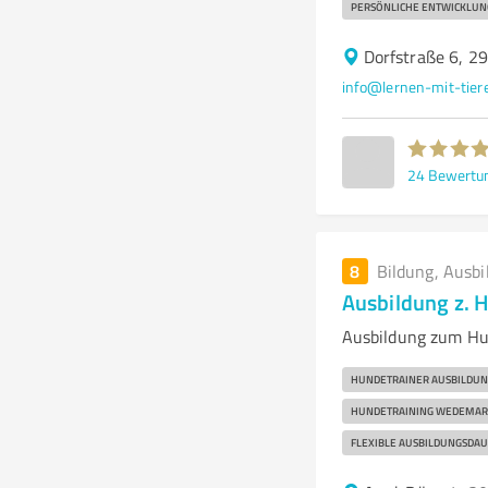
PERSÖNLICHE ENTWICKLUN
Dorfstraße 6, 2
info@lernen-mit-tier
24
Bewertu
8
Bildung, Ausbi
Ausbildung z. 
Ausbildung zum Hu
HUNDETRAINER AUSBILDUN
HUNDETRAINING WEDEMAR
FLEXIBLE AUSBILDUNGSDA