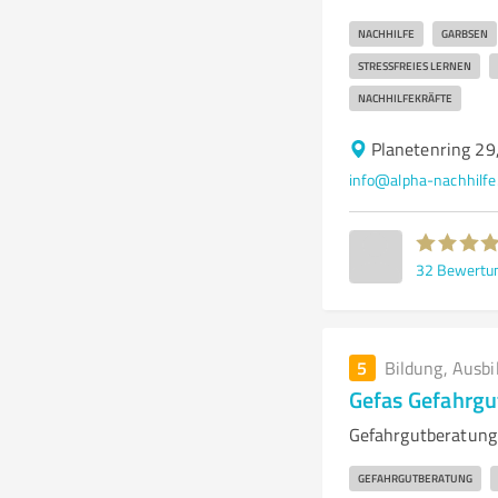
NACHHILFE
GARBSEN
STRESSFREIES LERNEN
NACHHILFEKRÄFTE
Planetenring 29
info@alpha-nachhilfe
32
Bewertu
5
Bildung, Ausbi
Gefas Gefahrgu
Gefahrgutberatung 
GEFAHRGUTBERATUNG