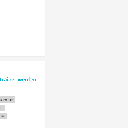
trainer werden
ETRAINER
NG
UNG