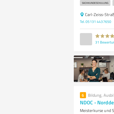
SACHKUNDESCHULUNG
Carl-Zeiss-Stra
Tel. 05131 4437650
31
Bewertu
6
Bildung, Ausbi
NDOC - Norddeu
Meisterkurse und 