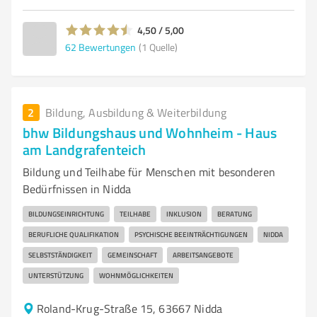
4,50 / 5,00
62
Bewertungen
(1 Quelle)
2
Bildung, Ausbildung & Weiterbildung
bhw Bildungshaus und Wohnheim - Haus
am Landgrafenteich
Bildung und Teilhabe für Menschen mit besonderen
Bedürfnissen in Nidda
BILDUNGSEINRICHTUNG
TEILHABE
INKLUSION
BERATUNG
BERUFLICHE QUALIFIKATION
PSYCHISCHE BEEINTRÄCHTIGUNGEN
NIDDA
SELBSTSTÄNDIGKEIT
GEMEINSCHAFT
ARBEITSANGEBOTE
UNTERSTÜTZUNG
WOHNMÖGLICHKEITEN
Roland-Krug-Straße 15, 63667 Nidda