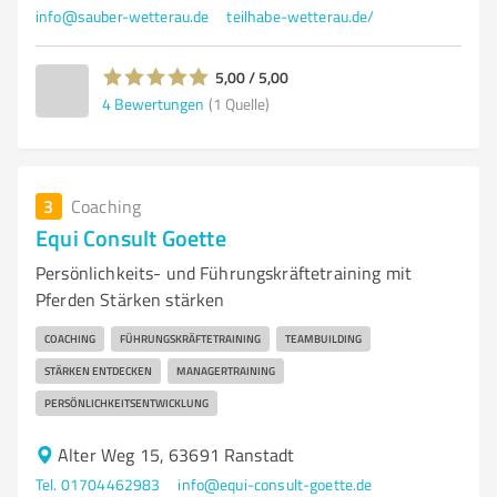
info@sauber-wetterau.de
teilhabe-wetterau.de/
5,00 / 5,00
4
Bewertungen
(1 Quelle)
3
Coaching
Equi Consult Goette
Persönlichkeits- und Führungskräftetraining mit
Pferden Stärken stärken
COACHING
FÜHRUNGSKRÄFTETRAINING
TEAMBUILDING
STÄRKEN ENTDECKEN
MANAGERTRAINING
PERSÖNLICHKEITSENTWICKLUNG
Alter Weg 15, 63691 Ranstadt
Tel. 01704462983
info@equi-consult-goette.de