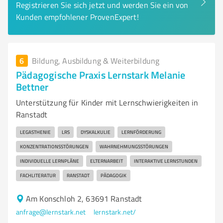
Registrieren Sie sich jetzt und werden Sie ein von
Kunden empfohlener ProvenExpert!
6
Bildung, Ausbildung & Weiterbildung
Pädagogische Praxis Lernstark Melanie
Bettner
Unterstützung für Kinder mit Lernschwierigkeiten in
Ranstadt
LEGASTHENIE
LRS
DYSKALKULIE
LERNFÖRDERUNG
KONZENTRATIONSSTÖRUNGEN
WAHRNEHMUNGSSTÖRUNGEN
INDIVIDUELLE LERNPLÄNE
ELTERNARBEIT
INTERAKTIVE LERNSTUNDEN
FACHLITERATUR
RANSTADT
PÄDAGOGIK
Am Konschloh 2, 63691 Ranstadt
anfrage@lernstark.net
lernstark.net/