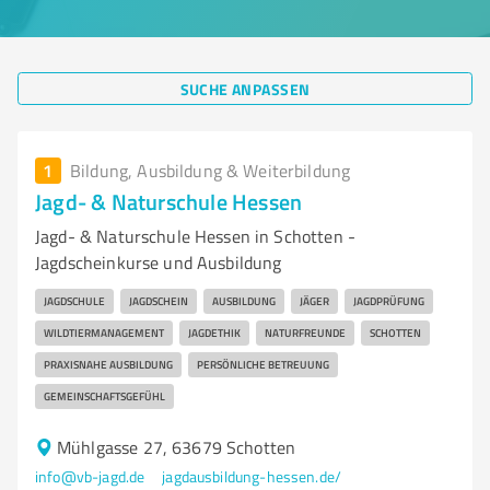
SUCHE ANPASSEN
1
Bildung, Ausbildung & Weiterbildung
Jagd- & Naturschule Hessen
Jagd- & Naturschule Hessen in Schotten -
Jagdscheinkurse und Ausbildung
JAGDSCHULE
JAGDSCHEIN
AUSBILDUNG
JÄGER
JAGDPRÜFUNG
WILDTIERMANAGEMENT
JAGDETHIK
NATURFREUNDE
SCHOTTEN
PRAXISNAHE AUSBILDUNG
PERSÖNLICHE BETREUUNG
GEMEINSCHAFTSGEFÜHL
Mühlgasse 27, 63679 Schotten
info@vb-jagd.de
jagdausbildung-hessen.de/