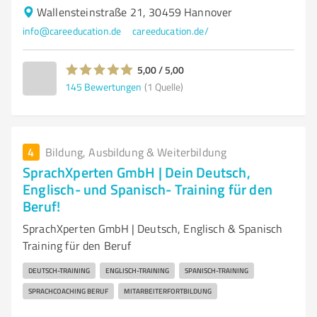
Wallensteinstraße 21, 30459 Hannover
info@careeducation.de
careeducation.de/
5,00 / 5,00
145
Bewertungen
(1 Quelle)
4
Bildung, Ausbildung & Weiterbildung
SprachXperten GmbH | Dein Deutsch,
Englisch- und Spanisch- Training für den
Beruf!
SprachXperten GmbH | Deutsch, Englisch & Spanisch
Training für den Beruf
DEUTSCH-TRAINING
ENGLISCH-TRAINING
SPANISCH-TRAINING
SPRACHCOACHING BERUF
MITARBEITERFORTBILDUNG