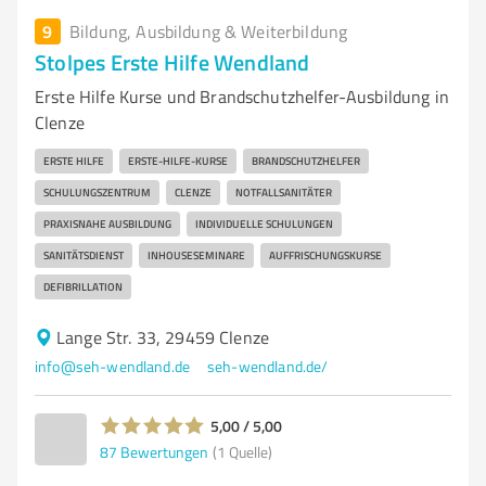
9
Bildung, Ausbildung & Weiterbildung
Stolpes Erste Hilfe Wendland
Erste Hilfe Kurse und Brandschutzhelfer-Ausbildung in
Clenze
ERSTE HILFE
ERSTE-HILFE-KURSE
BRANDSCHUTZHELFER
SCHULUNGSZENTRUM
CLENZE
NOTFALLSANITÄTER
PRAXISNAHE AUSBILDUNG
INDIVIDUELLE SCHULUNGEN
SANITÄTSDIENST
INHOUSESEMINARE
AUFFRISCHUNGSKURSE
DEFIBRILLATION
Lange Str. 33, 29459 Clenze
info@seh-wendland.de
seh-wendland.de/
5,00 / 5,00
87
Bewertungen
(1 Quelle)