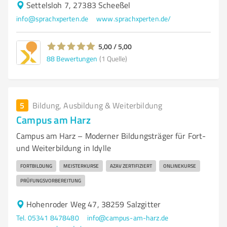
Settelsloh 7, 27383 Scheeßel
info@sprachxperten.de
www.sprachxperten.de/
5,00 / 5,00
88
Bewertungen
(1 Quelle)
5
Bildung, Ausbildung & Weiterbildung
Campus am Harz
Campus am Harz – Moderner Bildungsträger für Fort-
und Weiterbildung in Idylle
FORTBILDUNG
MEISTERKURSE
AZAV ZERTIFIZIERT
ONLINEKURSE
PRÜFUNGSVORBEREITUNG
Hohenroder Weg 47, 38259 Salzgitter
Tel. 05341 8478480
info@campus-am-harz.de