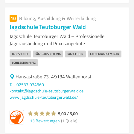
10
Bildung, Ausbildung & Weiterbildung
Jagdschule Teutoburger Wald
Jagdschule Teutoburger Wald – Professionelle
Jägerausbildung und Praxisangebote
JAGDSCHULE
JÄGERAUSBILDUNG
JAGDSCHEIN
FALLENJAGDSEMINAR
SCHIESSTRAINING
Hansastraße 73, 49134 Wallenhorst
Tel. 02533 934560
kontakt@jagdschule-teutoburgerwald.de
www.jagdschule-teutoburgerwald.de/
5,00 / 5,00
113
Bewertungen
(1 Quelle)