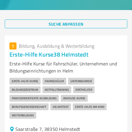
SUCHE ANPASSEN
1
Bildung, Ausbildung & Weiterbildung
Erste-Hilfe Kurse38 Helmstedt
Erste-Hilfe Kurse für Fahrschüler, Unternehmen und
Bildungseinrichtungen in Helm
ERSTE-HILFE KURSE
FAHRSCHÜLER
UNTERNEHMEN
BILDUNGSZENTRUM
NOTFALLTRAINING
ERSTHELFER
PRAXISORIENTIERTE AUSBILDUNG
INHOUSE-KURSE
BERUFSGENOSSENSCHAFT
HELMSTEDT
ERSTE-HILFE AM KIND
WEITERBILDUNG
Saarstraße 7, 38350 Helmstedt