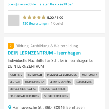
buero@kurse38.de
erstehilfe.kurse38.de/
5,00 / 5,00
120
Bewertungen
(1 Quelle)
2
Bildung, Ausbildung & Weiterbildung
DEIN LERNZENTRUM - Isernhagen
Individuelle Nachhilfe für Schüler in Isernhagen bei
DEIN LERNZENTRUM
NACHHILFE
ISERNHAGEN
INDIVIDUELLE BETREUUNG
MATHEMATIK
DEUTSCH
FREMDSPRACHEN
LERNATMOSPHÄRE
LERNDEFIZITE
DIGITALE ARBEITSWEISE
HAUSAUFGABENHILFE
PRÜFUNGSVORBEREITUNG
SCHÜLERFÖRDERUNG
Hannoversche Str. 36D, 30916 Isernhagen