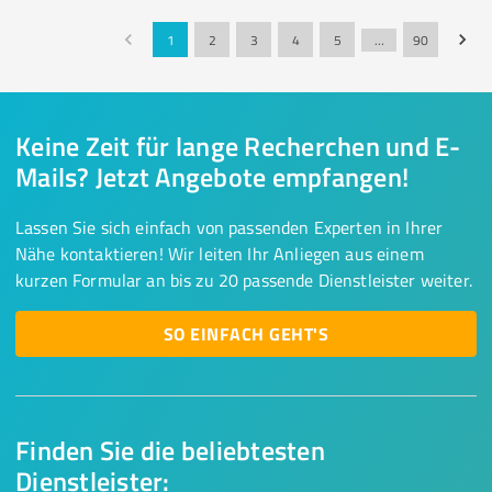
1
2
3
4
5
…
90
Keine Zeit für lange Recherchen und E-
Mails? Jetzt Angebote empfangen!
Lassen Sie sich einfach von passenden Experten in Ihrer
Nähe kontaktieren! Wir leiten Ihr Anliegen aus einem
kurzen Formular an bis zu 20 passende Dienstleister weiter.
SO EINFACH GEHT'S
Finden Sie die beliebtesten
Dienstleister: