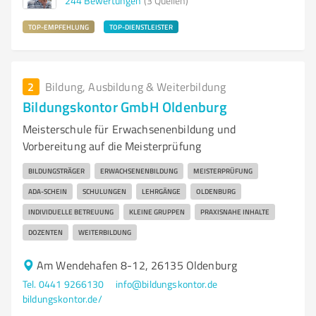
244
Bewertungen
(3 Quellen)
TOP-EMPFEHLUNG
TOP-DIENSTLEISTER
2
Bildung, Ausbildung & Weiterbildung
Bildungskontor GmbH Oldenburg
Meisterschule für Erwachsenenbildung und
Vorbereitung auf die Meisterprüfung
BILDUNGSTRÄGER
ERWACHSENENBILDUNG
MEISTERPRÜFUNG
ADA-SCHEIN
SCHULUNGEN
LEHRGÄNGE
OLDENBURG
INDIVIDUELLE BETREUUNG
KLEINE GRUPPEN
PRAXISNAHE INHALTE
DOZENTEN
WEITERBILDUNG
Am Wendehafen 8-12, 26135 Oldenburg
Tel. 0441 9266130
info@bildungskontor.de
bildungskontor.de/