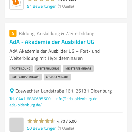
91
Bewertungen
(1 Quelle)
4
Bildung, Ausbildung & Weiterbildung
AdA - Akademie der Ausbilder UG
AdA Akademie der Ausbilder UG – Fort- und
Weiterbildung mit Hybridseminaren
FORTBILDUNG
WEITERBILDUNG
MEISTERSEMINARE
FACHWIRTSEMINARE
AEVO-SEMINARE
Edewechter Landstraße 161, 26131 Oldenburg
Tel. 0441 6830685600
info@ada-oldenburg.de
ada-oldenburg.de/
4,70 / 5,00
50
Bewertungen
(1 Quelle)