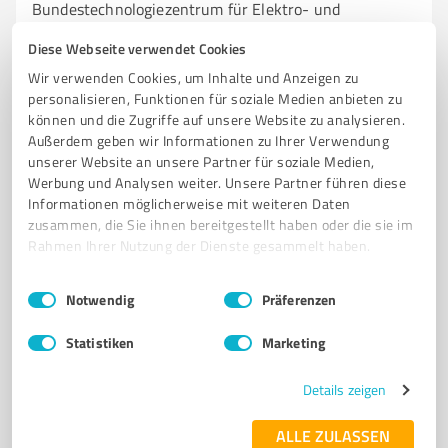
Bundestechnologiezentrum für Elektro- und
Informationstechnik – Weiterbildung
Diese Webseite verwendet Cookies
WEITERBILDUNG
ELEKTROTECHNIK
SEMINARE
Wir verwenden Cookies, um Inhalte und Anzeigen zu
personalisieren, Funktionen für soziale Medien anbieten zu
MEISTERLEHRGÄNGE
ARBEITSSICHERHEIT
können und die Zugriffe auf unsere Website zu analysieren.
Außerdem geben wir Informationen zu Ihrer Verwendung
Donnerschweer Str. 184, 26123 Oldenburg
unserer Website an unsere Partner für soziale Medien,
Tel. 0441 340920
info@bfe.de
www.bfe.de/
Werbung und Analysen weiter. Unsere Partner führen diese
Informationen möglicherweise mit weiteren Daten
zusammen, die Sie ihnen bereitgestellt haben oder die sie im
4,10 / 5,00
Rahmen Ihrer Nutzung der Dienste gesammelt haben.
77
Bewertungen
(1 Quelle)
Einwilligungsauswahl
Impressum
|
Datenschutzbestimmungen
Notwendig
Präferenzen
7
Bildung, Ausbildung & Weiterbildung
Statistiken
Marketing
Evangelisches Bildungshaus Rastede
Details zeigen
Vielfältige Seminare und Weiterbildung im
Evangelischen Bildungshaus Rastede
ALLE ZULASSEN