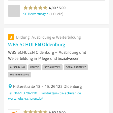
4,90 / 5,00
56
Bewertungen
(1 Quelle)
3
Bildung, Ausbildung & Weiterbildung
WBS SCHULEN Oldenburg
WBS SCHULEN Oldenburg – Ausbildung und
Weiterbildung in Pflege und Sozialwesen
AUSBILDUNG
PFLEGE
SOZIALWESEN
SOZIALASSISTENZ
WEITERBILDUNG
Ritterstraße 13 - 15, 26122 Oldenburg
Tel. 0441 3794110
kontakt@wbs-schulen.de
www.wbs-schulen.de/
4,90 / 5,00