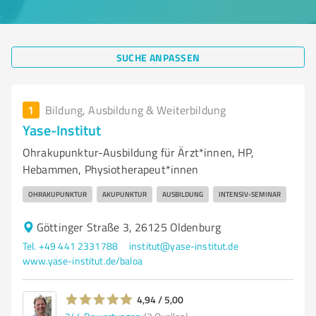
SUCHE ANPASSEN
1
Bildung, Ausbildung & Weiterbildung
Yase-Institut
Ohrakupunktur-Ausbildung für Ärzt*innen, HP,
Hebammen, Physiotherapeut*innen
OHRAKUPUNKTUR
AKUPUNKTUR
AUSBILDUNG
INTENSIV-SEMINAR
Göttinger Straße 3, 26125 Oldenburg
Tel. +49 441 2331788
institut@yase-institut.de
www.yase-institut.de/baloa
4,94 / 5,00