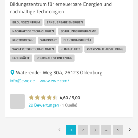
Bildungszentrum für erneuerbare Energien und
nachhaltige Technologien
BILDUNGSZENTRUM
ERNEUERBARE ENERGIEN
NACHHALTIGE TECHNOLOGIEN
SCHULUNGSPROGRAMME
PHOTOVOLTAIK
WINDKRAFT
ELEKTROMOBILITÄT
WASSERSTOFFTECHNOLOGIEN
KLIMASCHUTZ
PRAXISNAHE AUSBILDUNG
FACHKRÄFTE
REGIONALE VERNETZUNG
Waterender Weg 30A, 26123 Oldenburg
info@ewe.de
www.ewe.com/
4,60 / 5,00
29
Bewertungen
(1 Quelle)
1
2
3
4
5