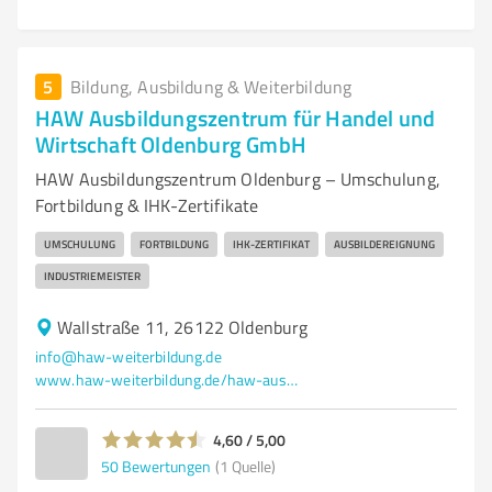
5
Bildung, Ausbildung & Weiterbildung
HAW Ausbildungszentrum für Handel und
Wirtschaft Oldenburg GmbH
HAW Ausbildungszentrum Oldenburg – Umschulung,
Fortbildung & IHK-Zertifikate
UMSCHULUNG
FORTBILDUNG
IHK-ZERTIFIKAT
AUSBILDEREIGNUNG
INDUSTRIEMEISTER
Wallstraße 11, 26122 Oldenburg
info@haw-weiterbildung.de
www.haw-weiterbildung.de/haw-ausbildungszentrum-fuer-handel-und-wirtschaft-gmbh
4,60 / 5,00
50
Bewertungen
(1 Quelle)