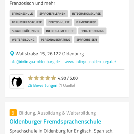
Französisch und mehr
SPRACHSCHULE
SPRACHEN LERNEN
INTEGRATIONSKURSE
BERUFSSPRACHKURSE
DEUTSCHKURSE
FIRMENKURSE
SPRACHPRÜFUNGEN
INLINGUA-METHODE
SPRACHTRAINING
WEITERBILDUNG
PERSONALBERATUNG
SPRACHREISEN
Wallstraße 15, 26122 Oldenburg
info@inlingua-oldenburg.de
www.inlingua-oldenburg.de/
4,90 / 5,00
28
Bewertungen
(1 Quelle)
9
Bildung, Ausbildung & Weiterbildung
Oldenburger Fremdsprachenschule
Sprachschule in Oldenburg für Englisch, Spanisch,