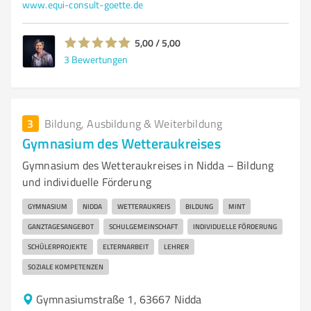
www.equi-consult-goette.de
5,00 / 5,00
3
Bewertungen
3
Bildung, Ausbildung & Weiterbildung
Gymnasium des Wetteraukreises
Gymnasium des Wetteraukreises in Nidda – Bildung
und individuelle Förderung
GYMNASIUM
NIDDA
WETTERAUKREIS
BILDUNG
MINT
GANZTAGESANGEBOT
SCHULGEMEINSCHAFT
INDIVIDUELLE FÖRDERUNG
SCHÜLERPROJEKTE
ELTERNARBEIT
LEHRER
SOZIALE KOMPETENZEN
Gymnasiumstraße 1, 63667 Nidda