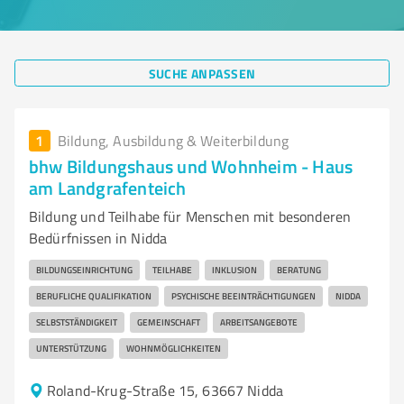
SUCHE ANPASSEN
1
Bildung, Ausbildung & Weiterbildung
bhw Bildungshaus und Wohnheim - Haus
am Landgrafenteich
Bildung und Teilhabe für Menschen mit besonderen
Bedürfnissen in Nidda
BILDUNGSEINRICHTUNG
TEILHABE
INKLUSION
BERATUNG
BERUFLICHE QUALIFIKATION
PSYCHISCHE BEEINTRÄCHTIGUNGEN
NIDDA
SELBSTSTÄNDIGKEIT
GEMEINSCHAFT
ARBEITSANGEBOTE
UNTERSTÜTZUNG
WOHNMÖGLICHKEITEN
Roland-Krug-Straße 15, 63667 Nidda