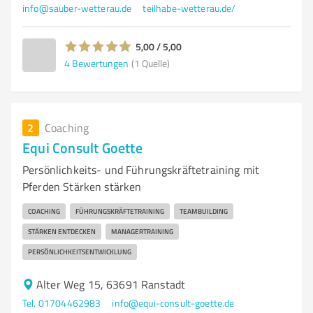
info@sauber-wetterau.de
teilhabe-wetterau.de/
5,00 / 5,00
4
Bewertungen
(1 Quelle)
2
Coaching
Equi Consult Goette
Persönlichkeits- und Führungskräftetraining mit
Pferden Stärken stärken
COACHING
FÜHRUNGSKRÄFTETRAINING
TEAMBUILDING
STÄRKEN ENTDECKEN
MANAGERTRAINING
PERSÖNLICHKEITSENTWICKLUNG
Alter Weg 15, 63691 Ranstadt
Tel. 01704462983
info@equi-consult-goette.de