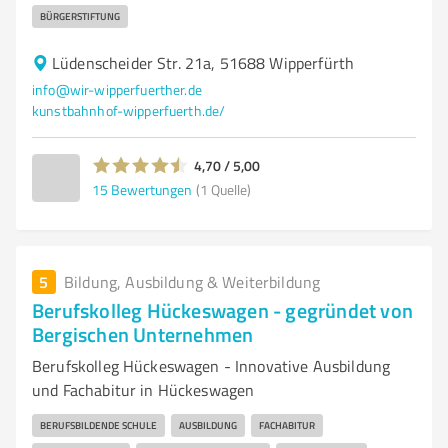
BÜRGERSTIFTUNG
Lüdenscheider Str. 21a, 51688 Wipperfürth
info@wir-wipperfuerther.de
kunstbahnhof-wipperfuerth.de/
4,70 / 5,00
15
Bewertungen
(1 Quelle)
5
Bildung, Ausbildung & Weiterbildung
Berufskolleg Hückeswagen - gegründet von
Bergischen Unternehmen
Berufskolleg Hückeswagen - Innovative Ausbildung
und Fachabitur in Hückeswagen
BERUFSBILDENDE SCHULE
AUSBILDUNG
FACHABITUR