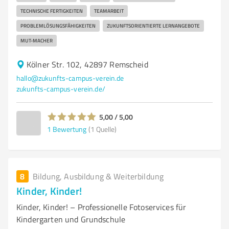
TECHNISCHE FERTIGKEITEN
TEAMARBEIT
PROBLEMLÖSUNGSFÄHIGKEITEN
ZUKUNFTSORIENTIERTE LERNANGEBOTE
MUT-MACHER
Kölner Str. 102, 42897 Remscheid
hallo@zukunfts-campus-verein.de
zukunfts-campus-verein.de/
5,00 / 5,00
1
Bewertung
(1 Quelle)
8
Bildung, Ausbildung & Weiterbildung
Kinder, Kinder!
Kinder, Kinder! – Professionelle Fotoservices für
Kindergarten und Grundschule