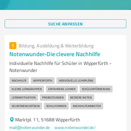
SUCHE ANPASSEN
1
Bildung, Ausbildung & Weiterbildung
Notenwunder-Die clevere Nachhilfe
Individuelle Nachhilfe für Schüler in Wipperfürth -
Notenwunder
NACHHILFE
WIPPERFÜRTH
INDIVIDUELLE LEHRPLÄNE
KLEINE LERNGRUPPEN
ERFAHRENE LEHRER
SCHÜLERFÖRDERUNG
LERNMOTIVATION
PROBESTUNDEN
BESSERE NOTEN
SELBSTBEWUSSTSEIN
SCHULFORMEN
NACHHILFEANBIETER
Marktpl. 11, 51688 Wipperfürth
mail@notenwunder.de
www.notenwunder.de/