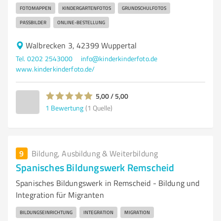
FOTOMAPPEN
KINDERGARTENFOTOS
GRUNDSCHULFOTOS
PASSBILDER
ONLINE-BESTELLUNG
Walbrecken 3, 42399 Wuppertal
Tel. 0202 2543000
info@kinderkinderfoto.de
www.kinderkinderfoto.de/
5,00 / 5,00
1
Bewertung
(1 Quelle)
9
Bildung, Ausbildung & Weiterbildung
Spanisches Bildungswerk Remscheid
Spanisches Bildungswerk in Remscheid - Bildung und
Integration für Migranten
BILDUNGSEINRICHTUNG
INTEGRATION
MIGRATION