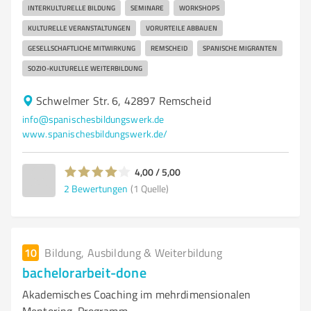
INTERKULTURELLE BILDUNG
SEMINARE
WORKSHOPS
KULTURELLE VERANSTALTUNGEN
VORURTEILE ABBAUEN
GESELLSCHAFTLICHE MITWIRKUNG
REMSCHEID
SPANISCHE MIGRANTEN
SOZIO-KULTURELLE WEITERBILDUNG
Schwelmer Str. 6, 42897 Remscheid
info@spanischesbildungswerk.de
www.spanischesbildungswerk.de/
4,00 / 5,00
2
Bewertungen
(1 Quelle)
10
Bildung, Ausbildung & Weiterbildung
bachelorarbeit-done
Akademisches Coaching im mehrdimensionalen