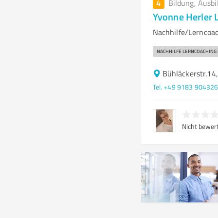
4
Bildung, Ausbi
Yvonne Herler 
Nachhilfe/Lerncoac
NACHHILFE LERNCOACHING
Bühläckerstr.14
Tel. +49 9183 90432
Nicht bewer