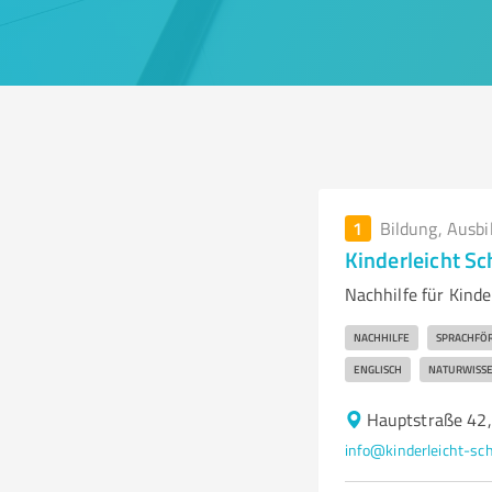
1
Bildung, Ausbi
Kinderleicht S
Nachhilfe für Kinde
NACHHILFE
SPRACHFÖ
ENGLISCH
NATURWISS
Hauptstraße 42,
info@kinderleicht-sch