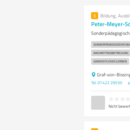
3
Bildung, Ausbi
Peter-Meyer-S
Sonderpädagogisch
SONDERPÄDAGOGISCHES B
NACHMITTAGSBETREUUNG
GANZHEITLICHES LERNEN
Graf-von-Bissi
Tel. 07422 29550
p
Nicht bewer