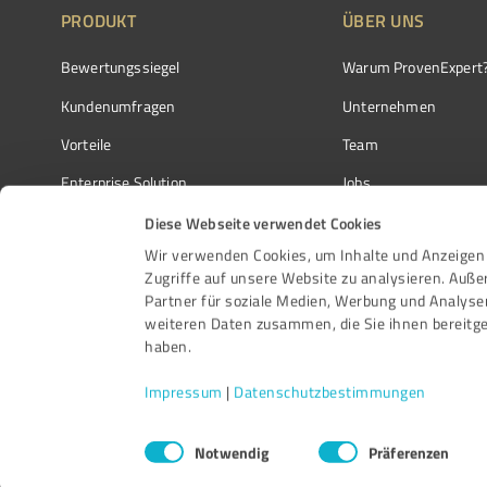
PRODUKT
ÜBER UNS
Bewertungssiegel
Warum ProvenExpert
Kundenumfragen
Unternehmen
Vorteile
Team
Enterprise Solution
Jobs
Partnerprogramm
Kundenstimmen
Diese Webseite verwendet Cookies
Wir verwenden Cookies, um Inhalte und Anzeigen 
Auszeichnungen
Kontakt
Zugriffe auf unsere Website zu analysieren. Auß
Partner für soziale Medien, Werbung und Analyse
weiteren Daten zusammen, die Sie ihnen bereitge
haben.
Impressum
|
Datenschutzbestimmungen
Einwilligungsauswahl
Notwendig
Präferenzen