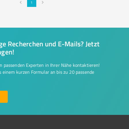
1
nge Recherchen und E-Mails? Jetzt
ngen!
on passenden Experten in Ihrer Nähe kontaktieren!
us einem kurzen Formular an bis zu 20 passende