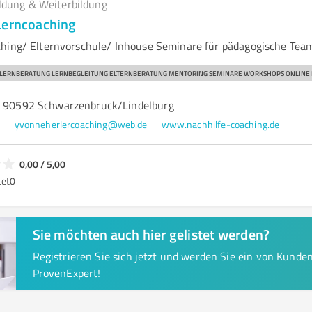
ldung & Weiterbildung
Lerncoaching
hing/ Elternvorschule/ Inhouse Seminare für pädagogische Tea
 LERNBERATUNG LERNBEGLEITUNG ELTERNBERATUNG MENTORING SEMINARE WORKSHOPS ONLINE
, 90592 Schwarzenbruck/Lindelburg
6
yvonneherlercoaching@web.de
www.nachhilfe-coaching.de
0,00 / 5,00
tet
0
Sie möchten auch hier gelistet werden?
Registrieren Sie sich jetzt und werden Sie ein von Kund
ProvenExpert!