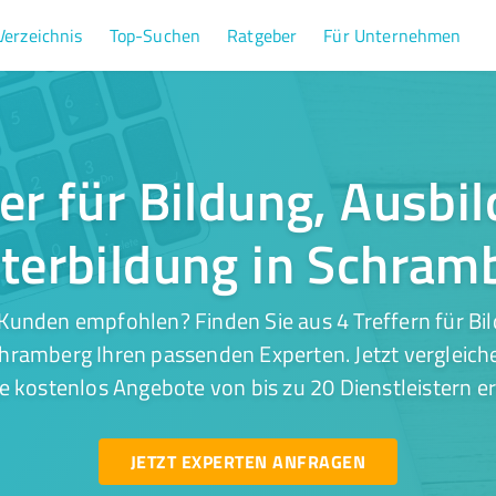
Verzeichnis
Top-Suchen
Ratgeber
Für Unternehmen
fer für Bildung, Ausbi
terbildung in Schram
Kunden empfohlen? Finden Sie aus 4 Treffern für Bi
hramberg Ihren passenden Experten. Jetzt vergleich
e kostenlos Angebote von bis zu 20 Dienstleistern er
JETZT EXPERTEN ANFRAGEN