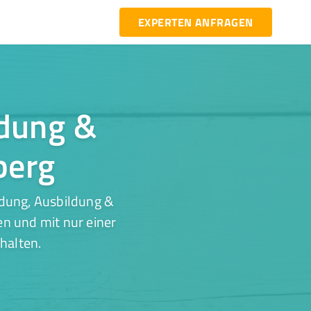
EXPERTEN ANFRAGEN
ldung &
berg
ldung, Ausbildung &
en und mit nur einer
halten.