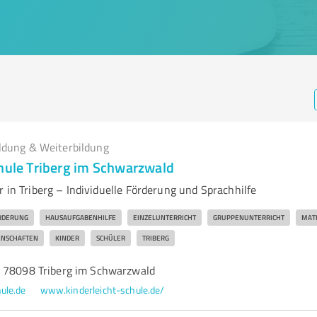
ldung & Weiterbildung
chule Triberg im Schwarzwald
r in Triberg – Individuelle Förderung und Sprachhilfe
RDERUNG
HAUSAUFGABENHILFE
EINZELUNTERRICHT
GRUPPENUNTERRICHT
MAT
ENSCHAFTEN
KINDER
SCHÜLER
TRIBERG
 78098 Triberg im Schwarzwald
ule.de
www.kinderleicht-schule.de/