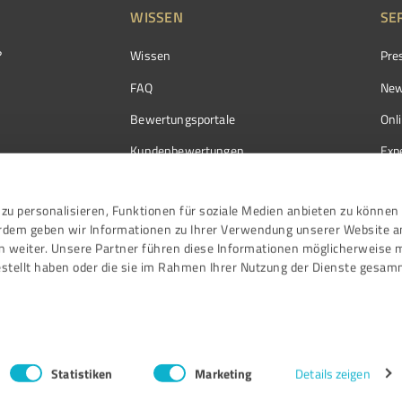
WISSEN
SE
?
Wissen
Pre
FAQ
New
Bewertungsportale
Onl
Kundenbewertungen
Exp
Kundenzufriedenheit
Exp
zu personalisieren, Funktionen für soziale Medien anbieten zu können 
Bewertungs­richtlinien
erdem geben wir Informationen zu Ihrer Verwendung unserer Website a
Events
n weiter. Unsere Partner führen diese Informationen möglicherweise 
stellt haben oder die sie im Rahmen Ihrer Nutzung der Dienste gesam
Statistiken
Marketing
Details zeigen