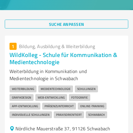
SUCHE ANPASSEN
1
Bildung, Ausbildung & Weiterbildung
WildKolleg - Schule für Kommunikation &
Medientechnologie
Weiterbildung in Kommunikation und
Medientechnologie in Schwabach
WEITERBILDUNG
MEDIENTECHNOLOGIE
SCHULUNGEN
GRAFIKDESIGN
WEB-ENTWICKLUNG
FOTOGRAFIE
APP-ENTWICKLUNG
PRÄSENZUNTERRICHT
ONLINE-TRAINING
INDIVIDUELLE SCHULUNGEN
PRAXISORIENTIERT
SCHWABACH
Nördliche Mauerstraße 37, 91126 Schwabach