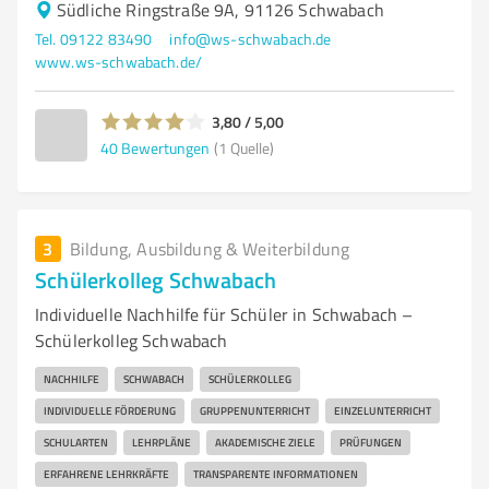
Südliche Ringstraße 9A, 91126 Schwabach
Tel. 09122 83490
info@ws-schwabach.de
www.ws-schwabach.de/
3,80 / 5,00
40
Bewertungen
(1 Quelle)
3
Bildung, Ausbildung & Weiterbildung
Schülerkolleg Schwabach
Individuelle Nachhilfe für Schüler in Schwabach –
Schülerkolleg Schwabach
NACHHILFE
SCHWABACH
SCHÜLERKOLLEG
INDIVIDUELLE FÖRDERUNG
GRUPPENUNTERRICHT
EINZELUNTERRICHT
SCHULARTEN
LEHRPLÄNE
AKADEMISCHE ZIELE
PRÜFUNGEN
ERFAHRENE LEHRKRÄFTE
TRANSPARENTE INFORMATIONEN