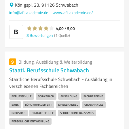
Königspl. 23, 91126 Schwabach
info@afi-akademie.de
www.afi-akademie.de/
4,00 / 5,00
8
Bewertungen
(1 Quelle)
9
Bildung, Ausbildung & Weiterbildung
Staatl. Berufsschule Schwabach
Staatliche Berufsschule Schwabach - Ausbildung in
verschiedenen Fachbereichen
BERUFSSCHULE
SCHWABACH
AUSBILDUNG
FACHBEREICHE
BANK
BÜROMANAGEMENT
EINZELHANDEL
GROSSHANDEL
INDUSTRIE
DIGITALE SCHULE
SCHULE OHNE RASSISMUS
PERSÖNLICHE ENTWICKLUNG