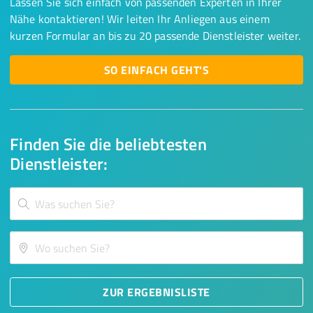
Lassen Sie sich einfach von passenden Experten in Ihrer
Nähe kontaktieren! Wir leiten Ihr Anliegen aus einem
kurzen Formular an bis zu 20 passende Dienstleister weiter.
SO EINFACH GEHT'S
Finden Sie die beliebtesten
Dienstleister:
ZUR ERGEBNISLISTE