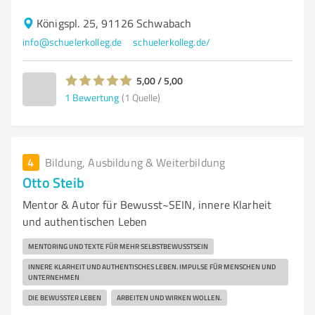
Königspl. 25, 91126 Schwabach
info@schuelerkolleg.de
schuelerkolleg.de/
5,00 / 5,00
1
Bewertung
(1 Quelle)
4
Bildung, Ausbildung & Weiterbildung
Otto Steib
Mentor & Autor für Bewusst~SEIN, innere Klarheit
und authentischen Leben
MENTORING UND TEXTE FÜR MEHR SELBSTBEWUSSTSEIN
INNERE KLARHEIT UND AUTHENTISCHES LEBEN. IMPULSE FÜR MENSCHEN UND
UNTERNEHMEN
DIE BEWUSSTER LEBEN
ARBEITEN UND WIRKEN WOLLEN.