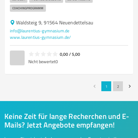
COACHINGPROGRAMM
Waldsteig 9, 91564 Neuendettelsau
info@laurentius-gymnasium.de
www.laurentius-gymnasium.de/
0,00 / 5,00
Nicht bewertet
0
1
2
Keine Zeit für lange Recherchen und E-
Mails? Jetzt Angebote empfangen!