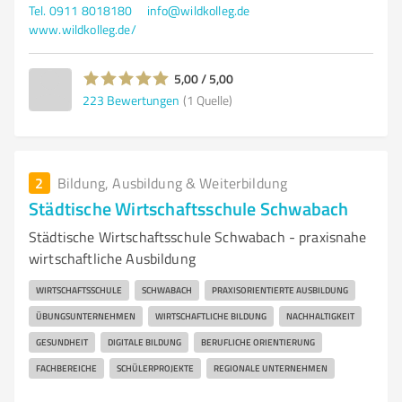
Tel. 0911 8018180
info@wildkolleg.de
www.wildkolleg.de/
5,00 / 5,00
223
Bewertungen
(1 Quelle)
2
Bildung, Ausbildung & Weiterbildung
Städtische Wirtschaftsschule Schwabach
Städtische Wirtschaftsschule Schwabach - praxisnahe
wirtschaftliche Ausbildung
WIRTSCHAFTSSCHULE
SCHWABACH
PRAXISORIENTIERTE AUSBILDUNG
ÜBUNGSUNTERNEHMEN
WIRTSCHAFTLICHE BILDUNG
NACHHALTIGKEIT
GESUNDHEIT
DIGITALE BILDUNG
BERUFLICHE ORIENTIERUNG
FACHBEREICHE
SCHÜLERPROJEKTE
REGIONALE UNTERNEHMEN