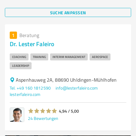
SUCHE ANPASSEN
1
Beratung
Dr. Lester Faleiro
COACHING
TRAINING
INTERIM MANAGEMENT
AEROSPACE
LEADERSHIP
Aspenhauweg 2A, 88690 Uhldingen-Mühlhofen
Tel. +49 160 1812590
info@lesterfaleiro.com
lesterfaleiro.com
4,94 / 5,00
24
Bewertungen