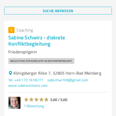
SUCHE ANPASSEN
1
Coaching
Sabine Schwirz - diskrete
Konfliktbegleitung
Friedenspilgerin
BEGLEITUNG FÜR KONFLIKTE IN DER PARTNERSCHAFT.
Königsberger Allee 7, 32805 Horn-Bad Meinberg
Tel. +49 173 1618271
sabschwi108@gmail.com
www.sabineschwirz.com
5,00 / 5,00
1
Bewertung