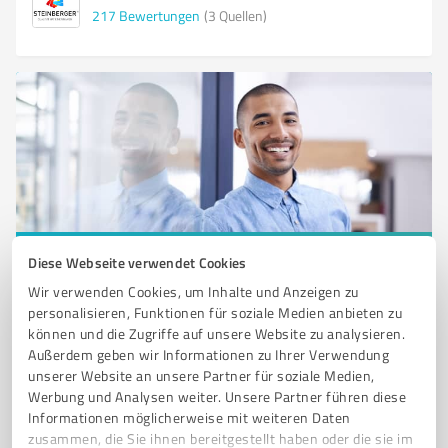
217
Bewertungen
(3 Quellen)
Diese Webseite verwendet Cookies
Sie möchten auch hier gelistet werden?
Wir verwenden Cookies, um Inhalte und Anzeigen zu
Registrieren Sie sich jetzt und werden Sie ein von
personalisieren, Funktionen für soziale Medien anbieten zu
Kunden empfohlener ProvenExpert!
können und die Zugriffe auf unsere Website zu analysieren.
Außerdem geben wir Informationen zu Ihrer Verwendung
unserer Website an unsere Partner für soziale Medien,
Werbung und Analysen weiter. Unsere Partner führen diese
1
Informationen möglicherweise mit weiteren Daten
zusammen, die Sie ihnen bereitgestellt haben oder die sie im