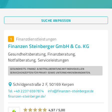
SUCHE ANPASSEN
1
Finanzdienstleistungen
Finanzen Steinberger GmbH & Co. KG
Gesundheitsberatung, Finanzberatung,
Notfallberatung, Serviceleistungen
GESUNDHEITS- FINANZ- & NOTFALLBERATUNG MIT INDIVIDUELLEN
SERVICEKONZEPTEN FÜR PRIVAT- SOWIE UNTERNEHMENSMANDANTEN.
Schildgenstraße 2 F, 50169 Kerpen
Tel. +49 2237 6597874
info@finanzen-steinberger.de
finanzen-steinberger.de/
4,97 / 5,00