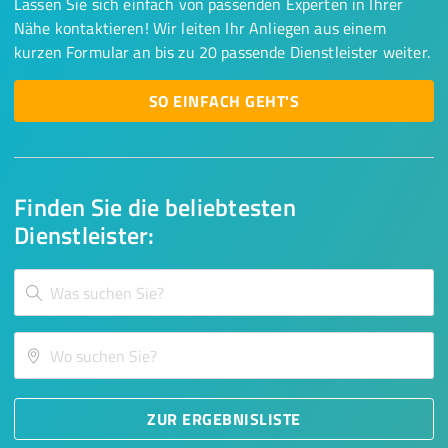
Lassen Sie sich einfach von passenden Experten in Ihrer
Nähe kontaktieren! Wir leiten Ihr Anliegen aus einem
kurzen Formular an bis zu 20 passende Dienstleister weiter.
SO EINFACH GEHT'S
Finden Sie die beliebtesten
Dienstleister:
ZUR ERGEBNISLISTE