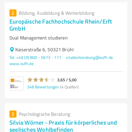
2
Bildung, Ausbildung & Weiterbildung
Europäische Fachhochschule Rhein/Erft
GmbH
Dual Management studieren
Kaiserstraße 6, 50321 Brühl
Tel. +49 (0) 800 - 5673 - 111
studienberatung@eufh.de
www.eufh.de
3,65 / 5,00
348
Bewertungen
(4 Quellen)
3
Psychologische Beratung
Silvia Wörner - Praxis für körperliches und
seelisches Wohlbefinden