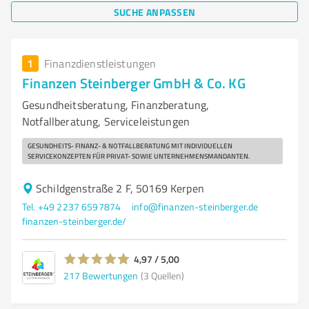
SUCHE ANPASSEN
1
Finanzdienstleistungen
Finanzen Steinberger GmbH & Co. KG
Gesundheitsberatung, Finanzberatung,
Notfallberatung, Serviceleistungen
GESUNDHEITS- FINANZ- & NOTFALLBERATUNG MIT INDIVIDUELLEN
SERVICEKONZEPTEN FÜR PRIVAT- SOWIE UNTERNEHMENSMANDANTEN.
Schildgenstraße 2 F, 50169 Kerpen
Tel. +49 2237 6597874
info@finanzen-steinberger.de
finanzen-steinberger.de/
4,97 / 5,00
217
Bewertungen
(3 Quellen)