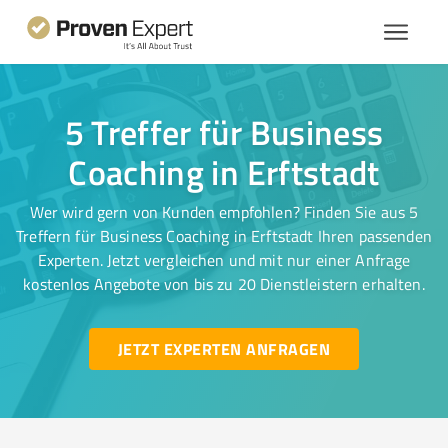
5 Treffer für Business
Coaching in Erftstadt
Wer wird gern von Kunden empfohlen? Finden Sie aus 5
Treffern für Business Coaching in Erftstadt Ihren passenden
Experten. Jetzt vergleichen und mit nur einer Anfrage
kostenlos Angebote von bis zu 20 Dienstleistern erhalten.
JETZT EXPERTEN ANFRAGEN