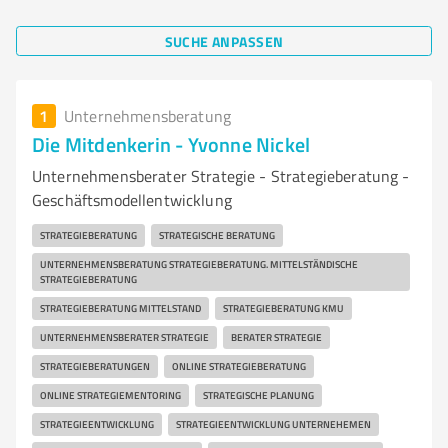
SUCHE ANPASSEN
1
Unternehmensberatung
Die Mitdenkerin - Yvonne Nickel
Unternehmensberater Strategie - Strategieberatung -
Geschäftsmodellentwicklung
STRATEGIEBERATUNG
STRATEGISCHE BERATUNG
UNTERNEHMENSBERATUNG STRATEGIEBERATUNG. MITTELSTÄNDISCHE
STRATEGIEBERATUNG
STRATEGIEBERATUNG MITTELSTAND
STRATEGIEBERATUNG KMU
UNTERNEHMENSBERATER STRATEGIE
BERATER STRATEGIE
STRATEGIEBERATUNGEN
ONLINE STRATEGIEBERATUNG
ONLINE STRATEGIEMENTORING
STRATEGISCHE PLANUNG
STRATEGIEENTWICKLUNG
STRATEGIEENTWICKLUNG UNTERNEHEMEN