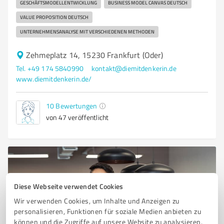
GESCHÄFTSMODELLENTWICKLUNG
BUSINESS MODEL CANVAS DEUTSCH
VALUE PROPOSITION DEUTSCH
UNTERNEHMENSANALYSE MIT VERSCHIEDENEN METHODEN
Zehmeplatz 14, 15230 Frankfurt (Oder)
Tel. +49 174 5840990
kontakt@diemitdenkerin.de
www.diemitdenkerin.de/
10
Bewertungen
von 47 veröffentlicht
Diese Webseite verwendet Cookies
Wir verwenden Cookies, um Inhalte und Anzeigen zu
personalisieren, Funktionen für soziale Medien anbieten zu
können und die Zugriffe auf unsere Website zu analysieren.