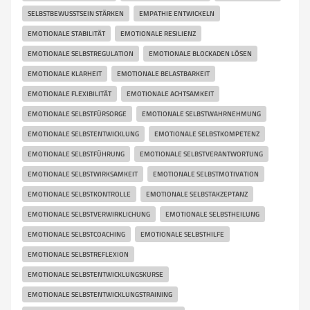
SELBSTBEWUSSTSEIN STÄRKEN
EMPATHIE ENTWICKELN
EMOTIONALE STABILITÄT
EMOTIONALE RESILIENZ
EMOTIONALE SELBSTREGULATION
EMOTIONALE BLOCKADEN LÖSEN
EMOTIONALE KLARHEIT
EMOTIONALE BELASTBARKEIT
EMOTIONALE FLEXIBILITÄT
EMOTIONALE ACHTSAMKEIT
EMOTIONALE SELBSTFÜRSORGE
EMOTIONALE SELBSTWAHRNEHMUNG
EMOTIONALE SELBSTENTWICKLUNG
EMOTIONALE SELBSTKOMPETENZ
EMOTIONALE SELBSTFÜHRUNG
EMOTIONALE SELBSTVERANTWORTUNG
EMOTIONALE SELBSTWIRKSAMKEIT
EMOTIONALE SELBSTMOTIVATION
EMOTIONALE SELBSTKONTROLLE
EMOTIONALE SELBSTAKZEPTANZ
EMOTIONALE SELBSTVERWIRKLICHUNG
EMOTIONALE SELBSTHEILUNG
EMOTIONALE SELBSTCOACHING
EMOTIONALE SELBSTHILFE
EMOTIONALE SELBSTREFLEXION
EMOTIONALE SELBSTENTWICKLUNGSKURSE
EMOTIONALE SELBSTENTWICKLUNGSTRAINING