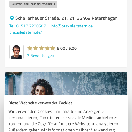
WIRTSCHAFTLICHE SICHTBARKEIT
Schellerhauer Straße, 21, 21, 32469 Petershagen
Tel. 01517 2208607
info@praxisleitstern.de
praxisleitstern.de/
5,00 / 5,00
3
Bewertungen
Diese Webseite verwendet Cookies
Wir verwenden Cookies, um Inhalte und Anzeigen zu
personalisieren, Funktionen für soziale Medien anbieten zu
können und die Zugriffe auf unsere Website zu analysieren.
Sie möchten auch hier gelistet werden?
Außerdem geben wir Informationen zu Ihrer Verwendung