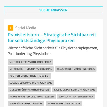
SUCHE ANPASSEN
1
Social Media
PraxisLeitstern – Strategische Sichtbarkeit
für selbstständige Physiopraxen
Wirtschaftliche Sichtbarkeit für Physiotherapiepraxen,
Positionierung Physiother
SICHTBARKEIT PHYSIOTHERAPIEPRAXIS
MITARBEITER FINDEN PHYSIOTHERAPIE
SELBSTZAHLER MARKETING PRAXIS
POSITIONIERUNG PHYSIOTHERAPEUT
SOCIAL MEDIA COACHING PHYSIOPRAXIS
LINKEDIN FÜR PHYSIOTHERAPEUTEN
FACEBOOK MARKETING PHYSIOPRAXIS
PRAXIS WACHSTUM GESUNDHEITSWESEN
WUNSCHPATIENTEN GEWINNEN
FACHKRÄFTE PHYSIOTHERAPIE
PRAXIS MARKETING STRATEGIE