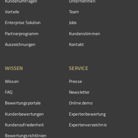
Kundenumfragen
Unternehmen
Vorteile
Team
Enterprise Solution
Jobs
Partnerprogramm
Kundenstimmen
Auszeichnungen
Kontakt
WISSEN
SERVICE
Wissen
Presse
FAQ
Newsletter
Bewertungsportale
Online demo
Kundenbewertungen
Expertenbewertung
Kundenzufriedenheit
Expertenverzeichnis
Bewertungs­richtlinien