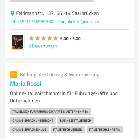
Feldmannstr. 137, 66119 Saarbrücken
Tel. +49 01736935560
Sonjabolten@aol.com
5,00 / 5,00
3
Bewertungen
2
Bildung, Ausbildung & Weiterbildung
Maria Rossi
Online-Italienischlehrerin für Führungskräfte und
Unternehmen.
ITALIENISCH FÜR FÜHRUNGSKRÄFTE & UNTERNEHMEN
ONLINE-SPRACHUNTERRICHT
BUSINESS ITALIENISCH
ONLINE-SPRACHSCHULE
ITALIENISCH LERNEN
ITALIENISCHLEHRERIN