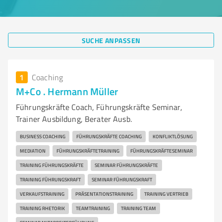
SUCHE ANPASSEN
1
Coaching
M+Co . Hermann Müller
Führungskräfte Coach, Führungskräfte Seminar,
Trainer Ausbildung, Berater Ausb.
BUSINESS COACHING
FÜHRUNGSKRÄFTE COACHING
KONFLIKTLÖSUNG
MEDIATION
FÜHRUNGSKRÄFTETRAINING
FÜHRUNGSKRÄFTESEMINAR
TRAINING FÜHRUNGSKRÄFTE
SEMINAR FÜHRUNGSKRÄFTE
TRAINING FÜHRUNGSKRAFT
SEMINAR FÜHRUNGSKRAFT
VERKAUFSTRAINING
PRÄSENTATIONSTRAINING
TRAINING VERTRIEB
TRAINING RHETORIK
TEAMTRAINING
TRAINING TEAM