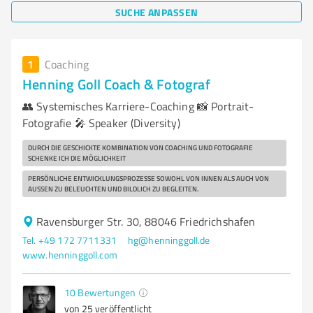
SUCHE ANPASSEN
1
Coaching
Henning Goll Coach & Fotograf
👥️ Systemisches Karriere-Coaching 📸 Portrait-
Fotografie 🎤 Speaker (Diversity)
DURCH DIE GESCHICKTE KOMBINATION VON COACHING UND FOTOGRAFIE
SCHENKE ICH DIE MÖGLICHKEIT
PERSÖNLICHE ENTWICKLUNGSPROZESSE SOWOHL VON INNEN ALS AUCH VON
AUSSEN ZU BELEUCHTEN UND BILDLICH ZU BEGLEITEN.
Ravensburger Str. 30, 88046 Friedrichshafen
Tel. +49 172 7711331
hg@henninggoll.de
www.henninggoll.com
10
Bewertungen
von 25 veröffentlicht