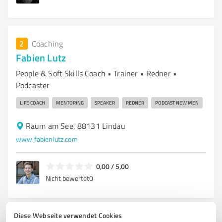
2
Coaching
Fabien Lutz
People & Soft Skills Coach • Trainer • Redner •
Podcaster
LIFE COACH
MENTORING
SPEAKER
REDNER
PODCAST NEW MEN
Raum am See, 88131 Lindau
www.fabienlutz.com
0,00 / 5,00
Nicht bewertet
0
Diese Webseite verwendet Cookies