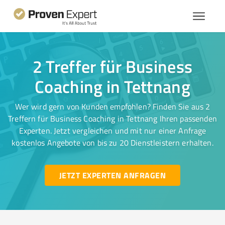
2 Treffer für Business
Coaching in Tettnang
Wer wird gern von Kunden empfohlen? Finden Sie aus 2
Treffern für Business Coaching in Tettnang Ihren passenden
Experten. Jetzt vergleichen und mit nur einer Anfrage
kostenlos Angebote von bis zu 20 Dienstleistern erhalten.
JETZT EXPERTEN ANFRAGEN