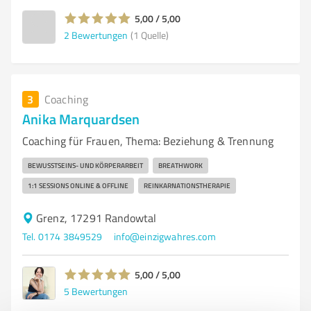
5,00 / 5,00
2
Bewertungen
(1 Quelle)
3
Coaching
Anika Marquardsen
Coaching für Frauen, Thema: Beziehung & Trennung
BEWUSSTSEINS- UND KÖRPERARBEIT
BREATHWORK
1:1 SESSIONS ONLINE & OFFLINE
REINKARNATIONSTHERAPIE
Grenz, 17291 Randowtal
Tel. 0174 3849529
info@einzigwahres.com
5,00 / 5,00
5
Bewertungen