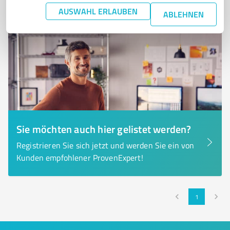
AUSWAHL ERLAUBEN
ABLEHNEN
Sie möchten auch hier gelistet werden?
Registrieren Sie sich jetzt und werden Sie ein von
Kunden empfohlener ProvenExpert!
1