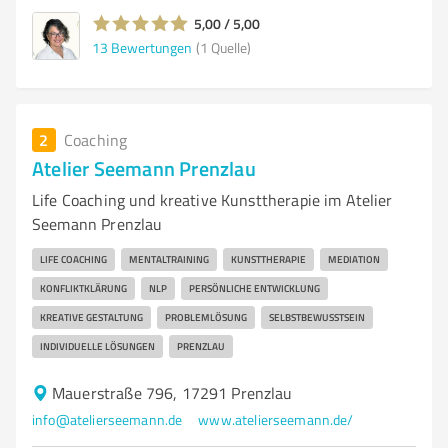
5,00 / 5,00
13
Bewertungen
(1 Quelle)
2
Coaching
Atelier Seemann Prenzlau
Life Coaching und kreative Kunsttherapie im Atelier
Seemann Prenzlau
LIFE COACHING
MENTALTRAINING
KUNSTTHERAPIE
MEDIATION
KONFLIKTKLÄRUNG
NLP
PERSÖNLICHE ENTWICKLUNG
KREATIVE GESTALTUNG
PROBLEMLÖSUNG
SELBSTBEWUSSTSEIN
INDIVIDUELLE LÖSUNGEN
PRENZLAU
Mauerstraße 796, 17291 Prenzlau
info@atelierseemann.de
www.atelierseemann.de/