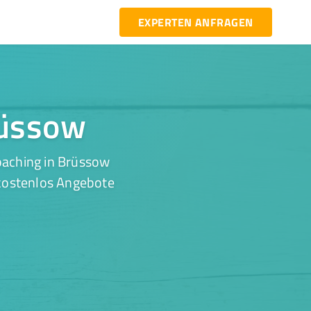
EXPERTEN ANFRAGEN
rüssow
oaching in Brüssow
 kostenlos Angebote