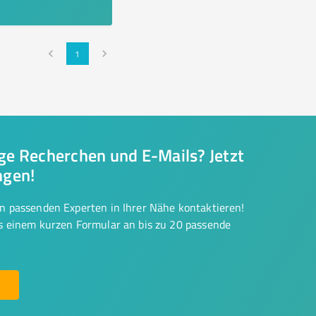
1
nge Recherchen und E-Mails? Jetzt
ngen!
on passenden Experten in Ihrer Nähe kontaktieren!
us einem kurzen Formular an bis zu 20 passende