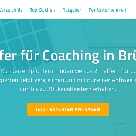
Verzeichnis
Top-Suchen
Ratgeber
Für Unternehmen
ffer für Coaching in B
 Kunden empfohlen? Finden Sie aus 2 Treffern für C
perten. Jetzt vergleichen und mit nur einer Anfrage
von bis zu 20 Dienstleistern erhalten.
JETZT EXPERTEN ANFRAGEN