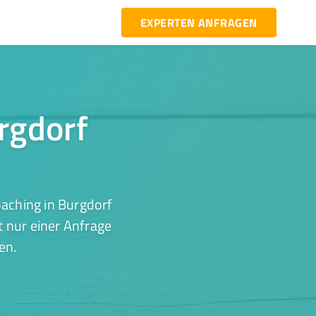
EXPERTEN ANFRAGEN
urgdorf
aching in Burgdorf
t nur einer Anfrage
en.