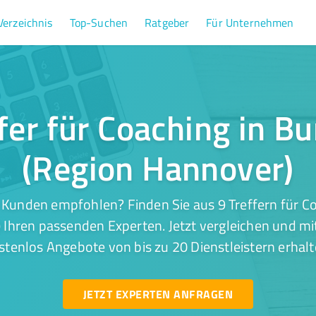
Verzeichnis
Top-Suchen
Ratgeber
Für Unternehmen
fer für Coaching in B
(Region Hannover)
 Kunden empfohlen? Finden Sie aus 9 Treffern für Co
Ihren passenden Experten. Jetzt vergleichen und mi
stenlos Angebote von bis zu 20 Dienstleistern erhalt
JETZT EXPERTEN ANFRAGEN