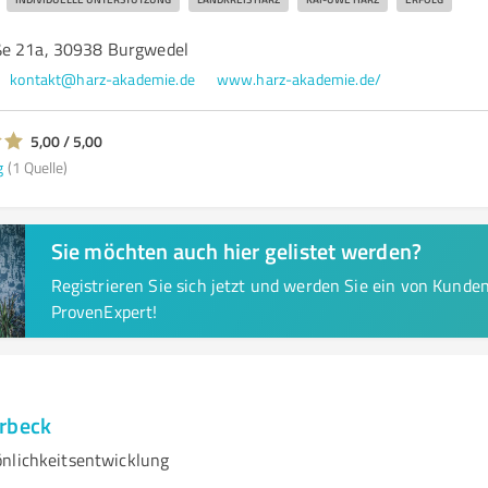
ße 21a, 30938 Burgwedel
kontakt@harz-akademie.de
www.harz-akademie.de/
5,00 / 5,00
g
(1 Quelle)
Sie möchten auch hier gelistet werden?
Registrieren Sie sich jetzt und werden Sie ein von Kund
ProvenExpert!
rbeck
nlichkeitsentwicklung