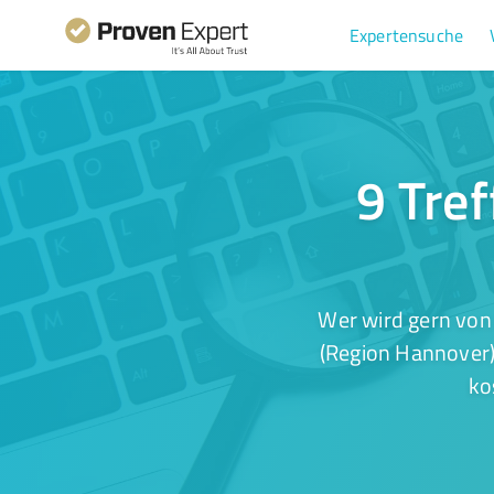
Expertensuche
9 Tref
Wer wird gern von
(Region Hannover) 
ko