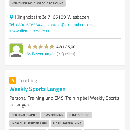
VERKEHRSPSYCHOLOGISCHE BERATUNG
Klingholzstraße 7, 65189 Wiesbaden
Tel. 0800 6783344
kontakt@diempuberater.de
www.diempuberater.de
4,81 / 5,00
39
Bewertungen
(3 Quellen)
9
Coaching
Weekly Sports Langen
Personal Training und EMS-Training bei Weekly Sports
in Langen
PERSONAL TRAINER
EMS-TRAINING
FITNESSSTUDIO
INDIVIDUELLE BETREUUNG
MOBILITÄTSTRAINING