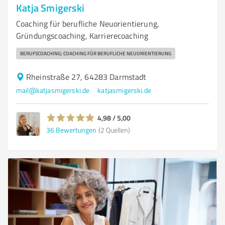
Katja Smigerski
Coaching für berufliche Neuorientierung,
Gründungscoaching, Karrierecoaching
BERUFSCOACHING; COACHING FÜR BERUFLICHE NEUORIENTIERUNG
Rheinstraße 27, 64283 Darmstadt
mail@katjasmigerski.de
katjasmigerski.de
4,98 / 5,00
36
Bewertungen
(2 Quellen)