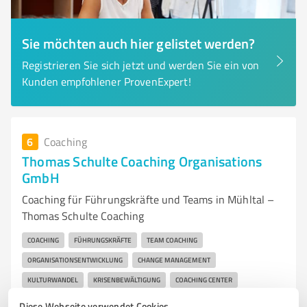
Sie möchten auch hier gelistet werden?
Registrieren Sie sich jetzt und werden Sie ein von
Kunden empfohlener ProvenExpert!
6
Coaching
Thomas Schulte Coaching Organisations
GmbH
Coaching für Führungskräfte und Teams in Mühltal –
Thomas Schulte Coaching
COACHING
FÜHRUNGSKRÄFTE
TEAM COACHING
ORGANISATIONSENTWICKLUNG
CHANGE MANAGEMENT
KULTURWANDEL
KRISENBEWÄLTIGUNG
COACHING CENTER
RHEIN-MAIN-GEBIET
PERSÖNLICHE ENTWICKLUNG
Diese Webseite verwendet Cookies