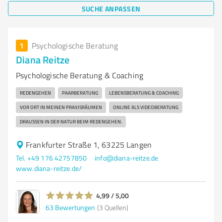
SUCHE ANPASSEN
1
Psychologische Beratung
Diana Reitze
Psychologische Beratung & Coaching
REDENGEHEN
PAARBERATUNG
LEBENSBERATUNG & COACHING
VOR ORT IN MEINEN PRAXISRÄUMEN
ONLINE ALS VIDEOBERATUNG
DRAUSSEN IN DER NATUR BEIM REDENGEHEN.
Frankfurter Straße 1, 63225 Langen
Tel. +49 176 42757850
info@diana-reitze.de
www.diana-reitze.de/
4,99 / 5,00
63
Bewertungen
(3 Quellen)