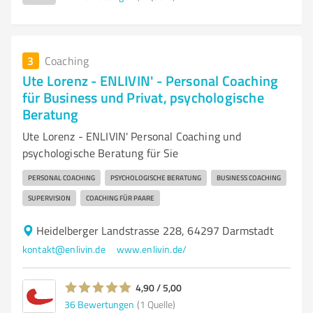
3
Coaching
Ute Lorenz - ENLIVIN' - Personal Coaching
für Business und Privat, psychologische
Beratung
Ute Lorenz - ENLIVIN' Personal Coaching und
psychologische Beratung für Sie
PERSONAL COACHING
PSYCHOLOGISCHE BERATUNG
BUSINESS COACHING
SUPERVISION
COACHING FÜR PAARE
Heidelberger Landstrasse 228, 64297 Darmstadt
kontakt@enlivin.de
www.enlivin.de/
4,90 / 5,00
36
Bewertungen
(1 Quelle)