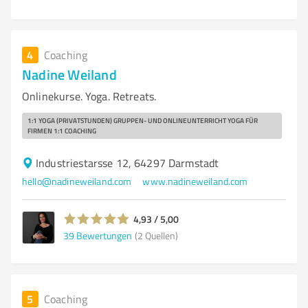
4
Coaching
Nadine Weiland
Onlinekurse. Yoga. Retreats.
1:1 YOGA (PRIVATSTUNDEN) GRUPPEN- UND ONLINEUNTERRICHT YOGA FÜR
FIRMEN 1:1 COACHING
Industriestarsse 12, 64297 Darmstadt
hello@nadineweiland.com
www.nadineweiland.com
4,93 / 5,00
39
Bewertungen
(2 Quellen)
5
Coaching