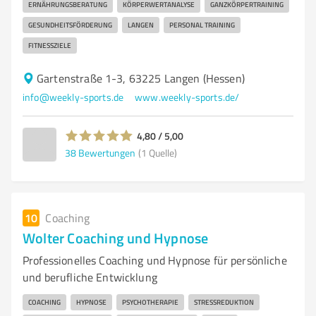
ERNÄHRUNGSBERATUNG
KÖRPERWERTANALYSE
GANZKÖRPERTRAINING
GESUNDHEITSFÖRDERUNG
LANGEN
PERSONAL TRAINING
FITNESSZIELE
Gartenstraße 1-3, 63225 Langen (Hessen)
info@weekly-sports.de
www.weekly-sports.de/
4,80 / 5,00
38
Bewertungen
(1 Quelle)
10
Coaching
Wolter Coaching und Hypnose
Professionelles Coaching und Hypnose für persönliche
und berufliche Entwicklung
COACHING
HYPNOSE
PSYCHOTHERAPIE
STRESSREDUKTION