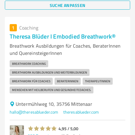
SUCHE ANPASSEN
1
Coaching
Theresa Blüder I Embodied Breathwork®
Breathwork Ausbildungen für Coaches, BeraterInnen
und QuereinsteigerInnen
BREATHWORK COACHING
BREATHWORK AUSBILDUNGEN UND WEITERBILDUNGEN
BREATHWORK FÜR COACHES
BERATERINNEN
THERAPEUTINNEN
MENSCHEN MIT HEILBERUFEN UND GESUNDHEITCOACHES.
Untermühlweg 10, 35756 Mittenaar
hallo@theresablueder.com
theresablueder.com
4,95 / 5,00