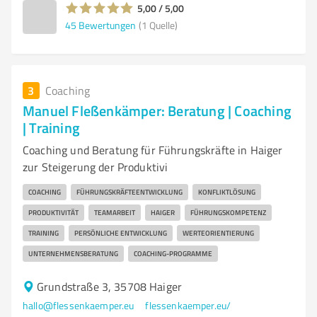
5,00 / 5,00
45
Bewertungen
(1 Quelle)
3
Coaching
Manuel Fleßenkämper: Beratung | Coaching
| Training
Coaching und Beratung für Führungskräfte in Haiger
zur Steigerung der Produktivi
COACHING
FÜHRUNGSKRÄFTEENTWICKLUNG
KONFLIKTLÖSUNG
PRODUKTIVITÄT
TEAMARBEIT
HAIGER
FÜHRUNGSKOMPETENZ
TRAINING
PERSÖNLICHE ENTWICKLUNG
WERTEORIENTIERUNG
UNTERNEHMENSBERATUNG
COACHING-PROGRAMME
Grundstraße 3, 35708 Haiger
hallo@flessenkaemper.eu
flessenkaemper.eu/