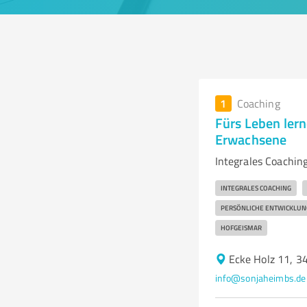
1
Coaching
Fürs Leben lern
Erwachsene
Integrales Coachin
INTEGRALES COACHING
PERSÖNLICHE ENTWICKLUN
HOFGEISMAR
Ecke Holz 11, 3
info@sonjaheimbs.de