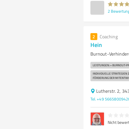
2
Bewertun
2
Coaching
Hein
Burnout-Verhinder
LEISTUNGEN: • BURNOUT-P
INDIVIDUELLE STRATEGIEN
ÖRDERUNG DER MITENTWIC
Lutherstr. 2, 34
Tel. +49 5665800942
Nicht bewer