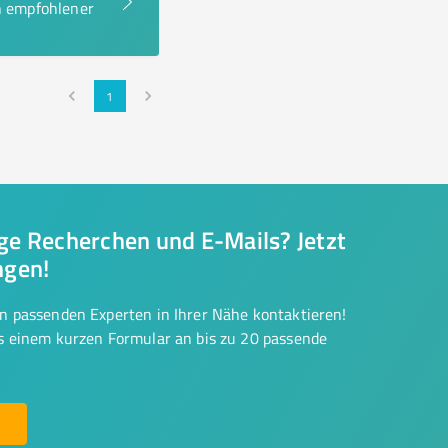
en empfohlener
1
nge Recherchen und E-Mails? Jetzt
ngen!
on passenden Experten in Ihrer Nähe kontaktieren!
us einem kurzen Formular an bis zu 20 passende