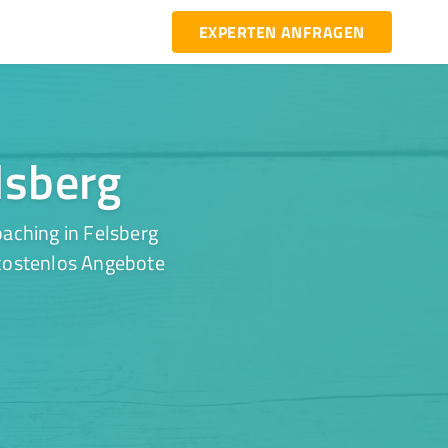
EXPERTEN ANFRAGEN
lsberg
aching in Felsberg
 kostenlos Angebote