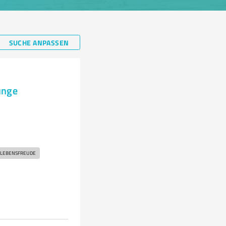
SUCHE ANPASSEN
unge
LEBENSFREUDE