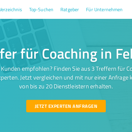
Verzeichnis
Top-Suchen
Ratgeber
Für Unternehmen
ffer für Coaching in Fe
 Kunden empfohlen? Finden Sie aus 3 Treffern für Co
perten. Jetzt vergleichen und mit nur einer Anfrage
von bis zu 20 Dienstleistern erhalten.
JETZT EXPERTEN ANFRAGEN