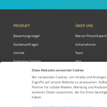
PRODUKT
ÜBER UNS
Bewertungssiegel
Warum ProvenExpert
Kundenumfragen
Unternehmen
Vorteile
Team
Enterprise Solution
Jobs
Partnerprogramm
Kundenstimmen
Diese Webseite verwendet Cookies
Wir verwenden Cookies, um Inhalte und Anzeigen 
Auszeichnungen
Kontakt
Zugriffe auf unsere Website zu analysieren. Auß
Partner für soziale Medien, Werbung und Analyse
weiteren Daten zusammen, die Sie ihnen bereitge
haben.