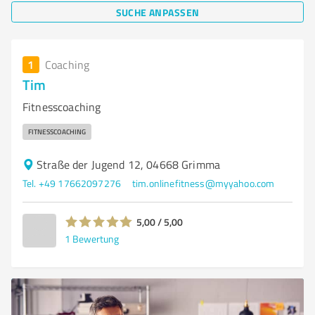
SUCHE ANPASSEN
1
Coaching
Tim
Fitnesscoaching
FITNESSCOACHING
Straße der Jugend 12, 04668 Grimma
Tel. +49 17662097276
tim.onlinefitness@myyahoo.com
5,00 / 5,00
1
Bewertung