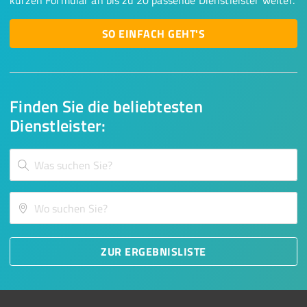
kurzen Formular an bis zu 20 passende Dienstleister weiter.
SO EINFACH GEHT'S
Finden Sie die beliebtesten
Dienstleister:
ZUR ERGEBNISLISTE