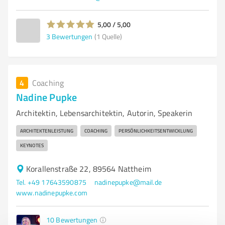
5,00 / 5,00
3
Bewertungen
(1 Quelle)
4
Coaching
Nadine Pupke
Architektin, Lebensarchitektin, Autorin, Speakerin
ARCHITEKTENLEISTUNG
COACHING
PERSÖNLICHKEITSENTWICKLUNG
KEYNOTES
Korallenstraße 22, 89564 Nattheim
Tel. +49 17643590875
nadinepupke@mail.de
www.nadinepupke.com
10
Bewertungen