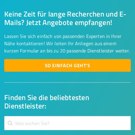
Keine Zeit für lange Recherchen und E-
Mails? Jetzt Angebote empfangen!
Lassen Sie sich einfach von passenden Experten in Ihrer
Nähe kontaktieren! Wir leiten Ihr Anliegen aus einem
kurzen Formular an bis zu 20 passende Dienstleister weiter.
SO EINFACH GEHT'S
Finden Sie die beliebtesten
Dienstleister: