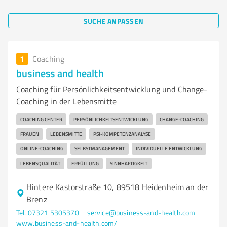
SUCHE ANPASSEN
1
Coaching
business and health
Coaching für Persönlichkeitsentwicklung und Change-
Coaching in der Lebensmitte
COACHING CENTER
PERSÖNLICHKEITSENTWICKLUNG
CHANGE-COACHING
FRAUEN
LEBENSMITTE
PSI-KOMPETENZANALYSE
ONLINE-COACHING
SELBSTMANAGEMENT
INDIVIDUELLE ENTWICKLUNG
LEBENSQUALITÄT
ERFÜLLUNG
SINNHAFTIGKEIT
Hintere Kastorstraße 10, 89518 Heidenheim an der
Brenz
Tel. 07321 5305370
service@business-and-health.com
www.business-and-health.com/