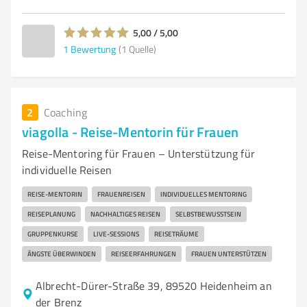
5,00 / 5,00
1
Bewertung
(1 Quelle)
2
Coaching
viagolla - Reise-Mentorin für Frauen
Reise-Mentoring für Frauen – Unterstützung für
individuelle Reisen
REISE-MENTORIN
FRAUENREISEN
INDIVIDUELLES MENTORING
REISEPLANUNG
NACHHALTIGES REISEN
SELBSTBEWUSSTSEIN
GRUPPENKURSE
LIVE-SESSIONS
REISETRÄUME
ÄNGSTE ÜBERWINDEN
REISEERFAHRUNGEN
FRAUEN UNTERSTÜTZEN
Albrecht-Dürer-Straße 39, 89520 Heidenheim an
der Brenz