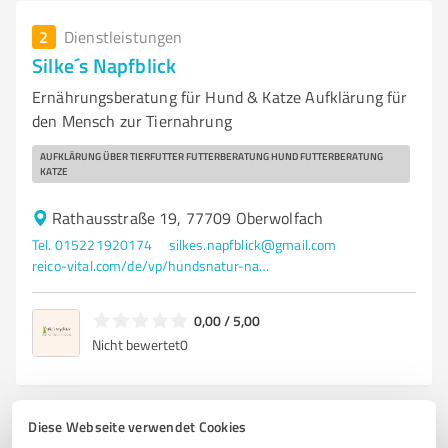
2
Dienstleistungen
Silke´s Napfblick
Ernährungsberatung für Hund & Katze Aufklärung für
den Mensch zur Tiernahrung
AUFKLÄRUNG ÜBER TIERFUTTER FUTTERBERATUNG HUND FUTTERBERATUNG
KATZE
Rathausstraße 19, 77709 Oberwolfach
Tel. 015221920174
silkes.napfblick@gmail.com
reico-vital.com/de/vp/hundsnatur-napfblick
0,00 / 5,00
Nicht bewertet
0
Diese Webseite verwendet Cookies