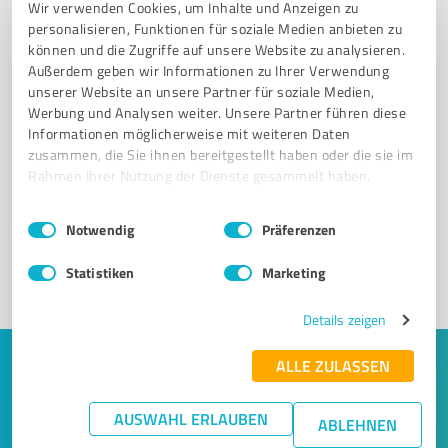
Wir verwenden Cookies, um Inhalte und Anzeigen zu
personalisieren, Funktionen für soziale Medien anbieten zu
können und die Zugriffe auf unsere Website zu analysieren.
Außerdem geben wir Informationen zu Ihrer Verwendung
unserer Website an unsere Partner für soziale Medien,
Werbung und Analysen weiter. Unsere Partner führen diese
Informationen möglicherweise mit weiteren Daten
Sie möchten auch hier gelistet werden?
zusammen, die Sie ihnen bereitgestellt haben oder die sie im
Rahmen Ihrer Nutzung der Dienste gesammelt haben.
Registrieren Sie sich jetzt und werden Sie ein von
Kunden empfohlener ProvenExpert!
Einwilligungsauswahl
Impressum
|
Datenschutzbestimmungen
Notwendig
Präferenzen
Statistiken
Marketing
1
Details zeigen
ALLE ZULASSEN
Keine Zeit für lange Recherchen und E-
Mails? Jetzt Angebote empfangen!
AUSWAHL ERLAUBEN
ABLEHNEN