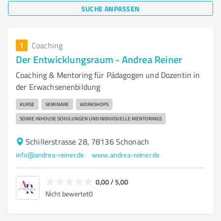
SUCHE ANPASSEN
1
Coaching
Der Entwicklungsraum - Andrea Reiner
Coaching & Mentoring für Pädagogen und Dozentin in
der Erwachsenenbildung
KURSE
SEMINARE
WORKSHOPS
SOWIE INHOUSE SCHULUNGEN UND INDIVIDUELLE MENTORINGS
Schillerstrasse 28, 78136 Schonach
info@andrea-reiner.de
www.andrea-reiner.de
0,00 / 5,00
Nicht bewertet
0