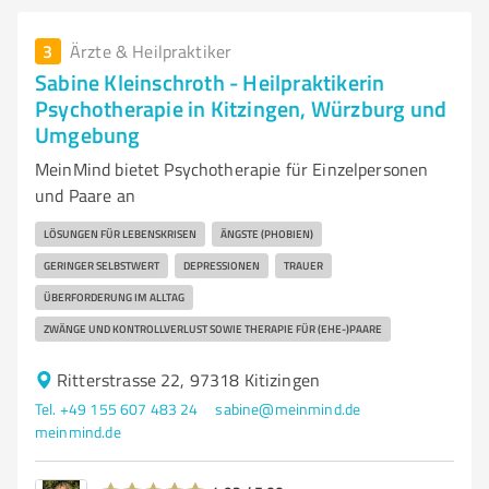
3
Ärzte & Heilpraktiker
Sabine Kleinschroth - Heilpraktikerin
Psychotherapie in Kitzingen, Würzburg und
Umgebung
MeinMind bietet Psychotherapie für Einzelpersonen
und Paare an
LÖSUNGEN FÜR LEBENSKRISEN
ÄNGSTE (PHOBIEN)
GERINGER SELBSTWERT
DEPRESSIONEN
TRAUER
ÜBERFORDERUNG IM ALLTAG
ZWÄNGE UND KONTROLLVERLUST SOWIE THERAPIE FÜR (EHE-)PAARE
Ritterstrasse 22, 97318 Kitizingen
Tel. +49 155 607 483 24
sabine@meinmind.de
meinmind.de