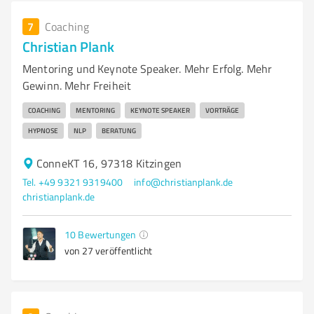
7
Coaching
Christian Plank
Mentoring und Keynote Speaker. Mehr Erfolg. Mehr
Gewinn. Mehr Freiheit
COACHING
MENTORING
KEYNOTE SPEAKER
VORTRÄGE
HYPNOSE
NLP
BERATUNG
ConneKT 16, 97318 Kitzingen
Tel. +49 9321 9319400
info@christianplank.de
christianplank.de
10
Bewertungen
von 27 veröffentlicht