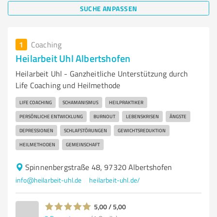
SUCHE ANPASSEN
1
Coaching
Heilarbeit Uhl Albertshofen
Heilarbeit Uhl - Ganzheitliche Unterstützung durch
Life Coaching und Heilmethode
LIFE COACHING
SCHAMANISMUS
HEILPRAKTIKER
PERSÖNLICHE ENTWICKLUNG
BURNOUT
LEBENSKRISEN
ÄNGSTE
DEPRESSIONEN
SCHLAFSTÖRUNGEN
GEWICHTSREDUKTION
HEILMETHODEN
GEMEINSCHAFT
Spinnenbergstraße 48, 97320 Albertshofen
info@heilarbeit-uhl.de
heilarbeit-uhl.de/
5,00 / 5,00