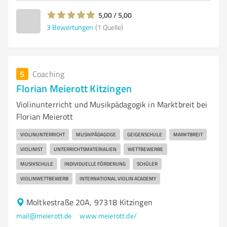
5,00 / 5,00
3
Bewertungen
(1 Quelle)
5
Coaching
Florian Meierott Kitzingen
Violinunterricht und Musikpädagogik in Marktbreit bei
Florian Meierott
VIOLINUNTERRICHT
MUSIKPÄDAGOGE
GEIGENSCHULE
MARKTBREIT
VIOLINIST
UNTERRICHTSMATERIALIEN
WETTBEWERBE
MUSIKSCHULE
INDIVIDUELLE FÖRDERUNG
SCHÜLER
VIOLINWETTBEWERB
INTERNATIONAL VIOLIN ACADEMY
Moltkestraße 20A, 97318 Kitzingen
mail@meierott.de
www.meierott.de/