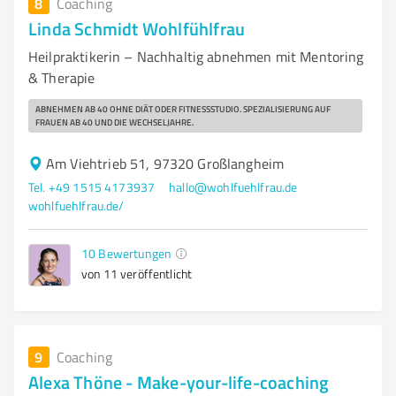
8
Coaching
Linda Schmidt Wohlfühlfrau
Heilpraktikerin – Nachhaltig abnehmen mit Mentoring
& Therapie
ABNEHMEN AB 40 OHNE DIÄT ODER FITNESSSTUDIO. SPEZIALISIERUNG AUF
FRAUEN AB 40 UND DIE WECHSELJAHRE.
Am Viehtrieb 51, 97320 Großlangheim
Tel. +49 1515 4173937
hallo@wohlfuehlfrau.de
wohlfuehlfrau.de/
10
Bewertungen
von 11 veröffentlicht
9
Coaching
Alexa Thöne - Make-your-life-coaching