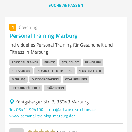
SUCHE ANPASSEN
1
Coaching
Personal Training Marburg
Individuelles Personal Training für Gesundheit und
Fitness in Marburg
PERSONAL TRAINER
FITNESS
GESUNDHEIT
BEWEGUNG
STRESSABBAU
INDIVIDUELLE BETREUUNG
SPORTANGEBOTE
MARBURG
OUTDOOR-TRAINING
WOHLBEFINDEN
LEISTUNGSFÄHIGKEIT
PRÄVENTION
Königsberger Str. 8, 35043 Marburg
Tel. 06421 924100
info@artwork-solutions.de
www.personal-training-marburg.de/
5,00 / 5,00