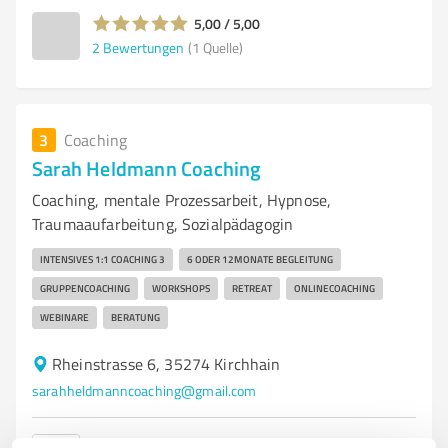
5,00 / 5,00
2
Bewertungen
(1 Quelle)
3
Coaching
Sarah Heldmann Coaching
Coaching, mentale Prozessarbeit, Hypnose,
Traumaaufarbeitung, Sozialpädagogin
INTENSIVES 1:1 COACHING 3
6 ODER 12MONATE BEGLEITUNG
GRUPPENCOACHING
WORKSHOPS
RETREAT
ONLINECOACHING
WEBINARE
BERATUNG
Rheinstrasse 6, 35274 Kirchhain
sarahheldmanncoaching@gmail.com
10
Bewertungen