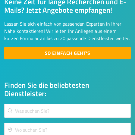
Keine Zeit für lange Recherchen und E-
Mails? Jetzt Angebote empfangen!
Lassen Sie sich einfach von passenden Experten in Ihrer
Nähe kontaktieren! Wir leiten Ihr Anliegen aus einem
kurzen Formular an bis zu 20 passende Dienstleister weiter.
SO EINFACH GEHT'S
Finden Sie die beliebtesten
Dienstleister: