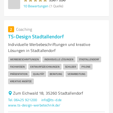
10
Bewertungen
(1 Quelle)
2
Coaching
TS-Design Stadtallendorf
Individuelle Werbebeschriftungen und kreative
Lösungen in Stadtallendorf
WERBEBESCHRIFTUNGEN
INDIVIDUELLE LÖSUNGEN
STADTALLENDORF
FACHWISSEN
ENTWURFSZEICHNUNGEN
SCHILDER
PYLONE
PRÄSENTATION
QUALITÄT
BERATUNG
VERARBEITUNG
KREATIVE ANSÄTZE
Zum Eichwald 18, 35260 Stadtallendorf
Tel. 06425 921200
info@ts-d.de
www.ts-design-werbetechnik.de/