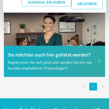
AUSWAHL ERLAUBEN
ABLEHNEN
Sie möchten auch hier gelistet werden?
Registrieren Sie sich jetzt und werden Sie ein von
Kunden empfohlener ProvenExpert!
1