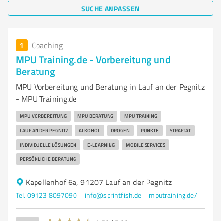
SUCHE ANPASSEN
1
Coaching
MPU Training.de - Vorbereitung und
Beratung
MPU Vorbereitung und Beratung in Lauf an der Pegnitz
- MPU Training.de
MPU VORBEREITUNG
MPU BERATUNG
MPU TRAINING
LAUF AN DER PEGNITZ
ALKOHOL
DROGEN
PUNKTE
STRAFTAT
INDIVIDUELLE LÖSUNGEN
E-LEARNING
MOBILE SERVICES
PERSÖNLICHE BERATUNG
Kapellenhof 6a, 91207 Lauf an der Pegnitz
Tel. 09123 8097090
info@sprintfish.de
mputraining.de/