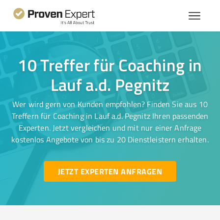
10 Treffer für Coaching in
Lauf a.d. Pegnitz
Wer wird gern von Kunden empfohlen? Finden Sie aus 10
Treffern für Coaching in Lauf a.d. Pegnitz Ihren passenden
Experten. Jetzt vergleichen und mit nur einer Anfrage
kostenlos Angebote von bis zu 20 Dienstleistern erhalten.
JETZT EXPERTEN ANFRAGEN