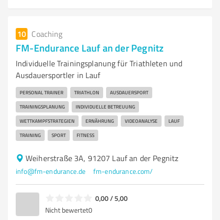
10
Coaching
FM-Endurance Lauf an der Pegnitz
Individuelle Trainingsplanung für Triathleten und
Ausdauersportler in Lauf
PERSONAL TRAINER
TRIATHLON
AUSDAUERSPORT
TRAININGSPLANUNG
INDIVIDUELLE BETREUUNG
WETTKAMPFSTRATEGIEN
ERNÄHRUNG
VIDEOANALYSE
LAUF
TRAINING
SPORT
FITNESS
Weiherstraße 3A, 91207 Lauf an der Pegnitz
info@fm-endurance.de
fm-endurance.com/
0,00 / 5,00
Nicht bewertet
0