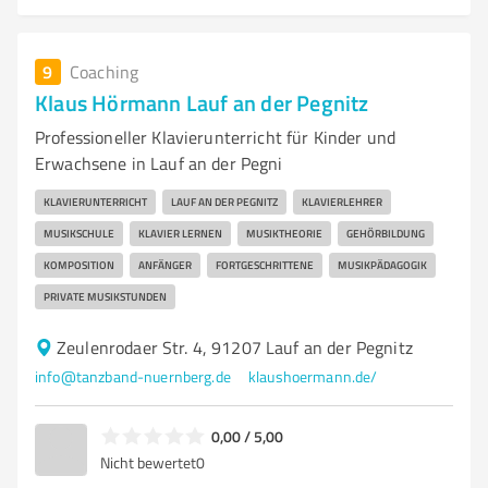
9
Coaching
Klaus Hörmann Lauf an der Pegnitz
Professioneller Klavierunterricht für Kinder und
Erwachsene in Lauf an der Pegni
KLAVIERUNTERRICHT
LAUF AN DER PEGNITZ
KLAVIERLEHRER
MUSIKSCHULE
KLAVIER LERNEN
MUSIKTHEORIE
GEHÖRBILDUNG
KOMPOSITION
ANFÄNGER
FORTGESCHRITTENE
MUSIKPÄDAGOGIK
PRIVATE MUSIKSTUNDEN
Zeulenrodaer Str. 4, 91207 Lauf an der Pegnitz
info@tanzband-nuernberg.de
klaushoermann.de/
0,00 / 5,00
Nicht bewertet
0