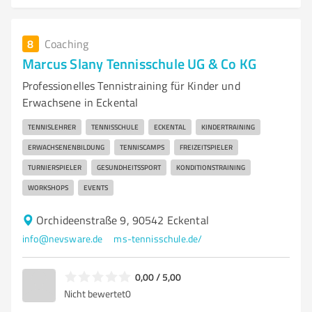
8
Coaching
Marcus Slany Tennisschule UG & Co KG
Professionelles Tennistraining für Kinder und
Erwachsene in Eckental
TENNISLEHRER
TENNISSCHULE
ECKENTAL
KINDERTRAINING
ERWACHSENENBILDUNG
TENNISCAMPS
FREIZEITSPIELER
TURNIERSPIELER
GESUNDHEITSSPORT
KONDITIONSTRAINING
WORKSHOPS
EVENTS
Orchideenstraße 9, 90542 Eckental
info@nevsware.de
ms-tennisschule.de/
0,00 / 5,00
Nicht bewertet
0