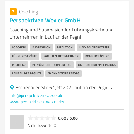
7
Coaching
Perspektiven Wexler GmbH
Coaching und Supervision für Führungskräfte und
Unternehmen in Lauf an der Pegni
COACHING
SUPERVISION
MEDIATION
NACHFOLGEPROZESSE
FÜHRUNGSKRÄFTE
FAMILIENUNTERNEHMEN
KONFLIKTLÖSUNG
RESILIENZ
PERSÖNLICHE ENTWICKLUNG
UNTERNEHMENSBERATUNG
LAUF AN DER PEGNITZ
NACHHALTIGER ERFOLG
Eschenauer Str. 61, 91207 Lauf an der Pegnitz
info@perspektiven-wexler.de
www.perspektiven-wexler.de/
0,00 / 5,00
Nicht bewertet
0