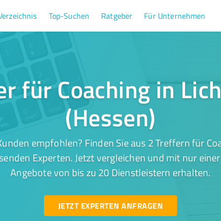
Verzeichnis
Top-Suchen
Ratgeber
Für Unternehmen
er für Coaching in Lic
(Hessen)
unden empfohlen? Finden Sie aus 2 Treffern für Coa
senden Experten. Jetzt vergleichen und mit nur eine
Angebote von bis zu 20 Dienstleistern erhalten.
JETZT EXPERTEN ANFRAGEN