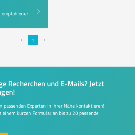
en empfohlener
1
nge Recherchen und E-Mails? Jetzt
ngen!
on passenden Experten in Ihrer Nähe kontaktieren!
us einem kurzen Formular an bis zu 20 passende