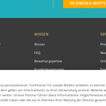
SO EINFACH GEHT'S
WISSEN
SE
?
Wissen
Pre
FAQ
New
Bewertungsportale
Onl
Kundenbewertungen
Exp
Kundenzufriedenheit
Exp
zu personalisieren, Funktionen für soziale Medien anbieten zu können 
Bewertungs­richtlinien
erdem geben wir Informationen zu Ihrer Verwendung unserer Website a
Events
n weiter. Unsere Partner führen diese Informationen möglicherweise 
stellt haben oder die sie im Rahmen Ihrer Nutzung der Dienste gesam