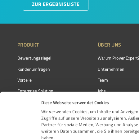
ZUR ERGEBNISLISTE
PRODUKT
ÜBER UNS
Bewertungssiegel
Warum ProvenExpert
Kundenumfragen
Unternehmen
Vorteile
Team
Enterprise Solution
Jobs
Partnerprogramm
Kundenstimmen
Diese Webseite verwendet Cookies
Wir verwenden Cookies, um Inhalte und Anzeigen 
Auszeichnungen
Kontakt
Zugriffe auf unsere Website zu analysieren. Auß
Partner für soziale Medien, Werbung und Analyse
weiteren Daten zusammen, die Sie ihnen bereitge
haben.