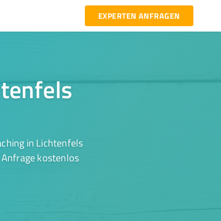
EXPERTEN ANFRAGEN
htenfels
ching in Lichtenfels
r Anfrage kostenlos