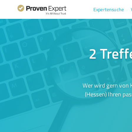
Expertensuche
2 Treff
Wer wird gern von K
(Hessen) Ihren pas