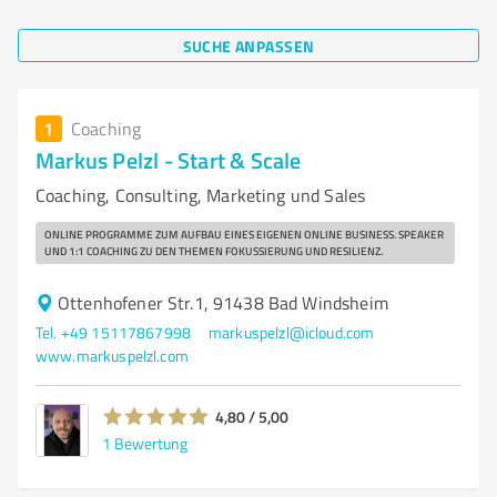
SUCHE ANPASSEN
1
Coaching
Markus Pelzl - Start & Scale
Coaching, Consulting, Marketing und Sales
ONLINE PROGRAMME ZUM AUFBAU EINES EIGENEN ONLINE BUSINESS. SPEAKER
UND 1:1 COACHING ZU DEN THEMEN FOKUSSIERUNG UND RESILIENZ.
Ottenhofener Str.1, 91438 Bad Windsheim
Tel. +49 15117867998
markuspelzl@icloud.com
www.markuspelzl.com
4,80 / 5,00
1
Bewertung