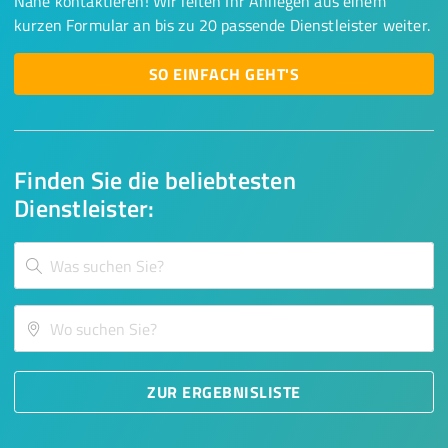
Nähe kontaktieren! Wir leiten Ihr Anliegen aus einem
kurzen Formular an bis zu 20 passende Dienstleister weiter.
SO EINFACH GEHT'S
Finden Sie die beliebtesten
Dienstleister:
ZUR ERGEBNISLISTE