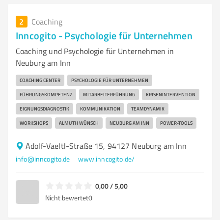
2
Coaching
Inncogito - Psychologie für Unternehmen
Coaching und Psychologie für Unternehmen in
Neuburg am Inn
COACHING CENTER
PSYCHOLOGIE FÜR UNTERNEHMEN
FÜHRUNGSKOMPETENZ
MITARBEITERFÜHRUNG
KRISENINTERVENTION
EIGNUNGSDIAGNOSTIK
KOMMUNIKATION
TEAMDYNAMIK
WORKSHOPS
ALMUTH WÜNSCH
NEUBURG AM INN
POWER-TOOLS
Adolf-Vaeltl-Straße 15, 94127 Neuburg am Inn
info@inncogito.de
www.inncogito.de/
0,00 / 5,00
Nicht bewertet
0