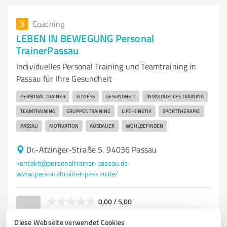
3
Coaching
LEBEN IN BEWEGUNG Personal
TrainerPassau
Individuelles Personal Training und Teamtraining in
Passau für Ihre Gesundheit
PERSONAL TRAINER
FITNESS
GESUNDHEIT
INDIVIDUELLES TRAINING
TEAMTRAINING
GRUPPENTRAINING
LIFE-KINETIK
SPORTTHERAPIE
PASSAU
MOTIVATION
AUSDAUER
WOHLBEFINDEN
Dr.-Atzinger-Straße 5, 94036 Passau
kontakt@personaltrainer-passau.de
www.personaltrainer-passau.de/
0,00 / 5,00
Nicht bewertet
0
Diese Webseite verwendet Cookies