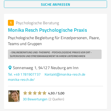
SUCHE ANPASSEN
1
Psychologische Beratung
Monika Resch Psychologische Praxis
Psychologische Begleitung für Einzelpersonen, Paare,
Teams und Gruppen
- ONLINEBERATUNG UND -THERAPIE - PSYCHOLOGISCHE PRAXIS VOR ORT -
SUPERVISION UND STRESSMANAGEMENT IN IHREM UNTERNEHMEN
Sonnenweg 1, 94127 Neuburg am Inn
Tel. +49 1781907737
Kontakt@monika-resch.de
monika-resch.de/
4,93 / 5,00
30
Bewertungen
(2 Quellen)