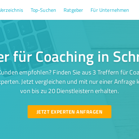
Verzeichnis
Top-Suchen
Ratgeber
Für Unternehmen
er für Coaching in Sc
Kunden empfohlen? Finden Sie aus 3 Treffern für Coa
perten. Jetzt vergleichen und mit nur einer Anfrage
von bis zu 20 Dienstleistern erhalten.
JETZT EXPERTEN ANFRAGEN