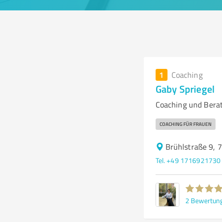
1
Coaching
Gaby Spriegel
Coaching und Bera
COACHING FÜR FRAUEN
Brühlstraße 9, 
Tel. +49 1716921730
2
Bewertun