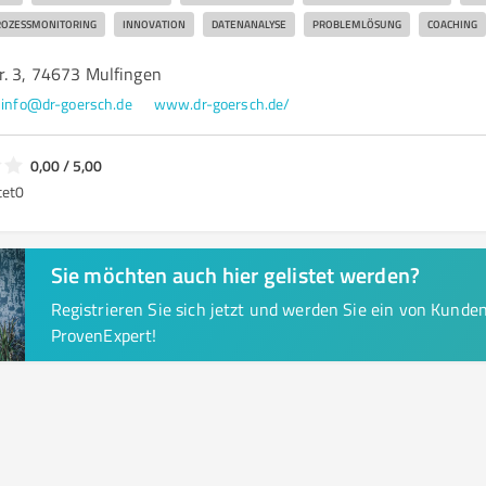
ROZESSMONITORING
INNOVATION
DATENANALYSE
PROBLEMLÖSUNG
COACHING
r. 3, 74673 Mulfingen
info@dr-goersch.de
www.dr-goersch.de/
0,00 / 5,00
tet
0
Sie möchten auch hier gelistet werden?
Registrieren Sie sich jetzt und werden Sie ein von Kund
ProvenExpert!