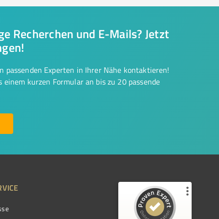
nge Recherchen und E-Mails? Jetzt
ngen!
on passenden Experten in Ihrer Nähe kontaktieren!
us einem kurzen Formular an bis zu 20 passende
RVICE
sse
Kundenbewertungen und Erfahrungen zu
ProvenExpert.com