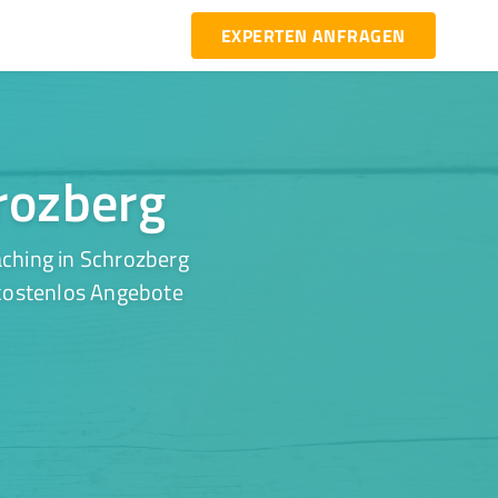
EXPERTEN ANFRAGEN
hrozberg
ching in Schrozberg
 kostenlos Angebote