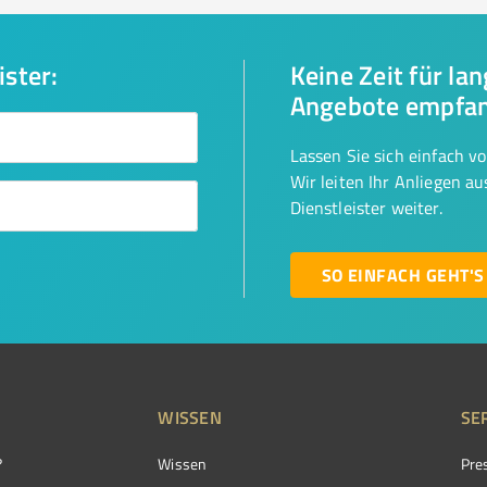
ister:
Keine Zeit für la
Angebote empfa
Lassen Sie sich einfach v
Wir leiten Ihr Anliegen a
Dienstleister weiter.
SO EINFACH GEHT'S
WISSEN
SE
?
Wissen
Pre