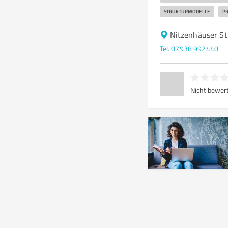
STRUKTURMODELLE
P
Nitzenhäuser St
Tel. 07938 992440
Nicht bewer