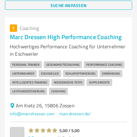
SUCHE ANPASSEN
1
Coaching
Marc Dressen High Performance Coaching
Hochwertiges Performance Coaching für Unternehmer
in Eschweiler
PERSONAL TRAINER
GESUNDHEITSCOACHING
PERFORMANCE COACHING
UNTERNEHMER
ESCHWEILER
SCHLAFOPTIMIERUNG
ERNÄHRUNG
INTELLIGENTES TRAINING
MEDIZINISCHE TESTS
SUPPLEMENTE
LEISTUNGSSTEIGERUNG
COACHING
Am Kietz 26, 15806 Zossen
info@marcdressen.com
marcdressen.de/
5,00 / 5,00