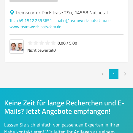
Tremsdorfer Dorfstrase 29a, 14558 Nuthetal
Tel. +49 1512 2353651
hallo@teamwerk-potsdam.de
www.teamwerk-potsdam.de
0,00 / 5,00
Nicht bewertet
0
1
Keine Zeit für lange Recherchen und E-
Mails? Jetzt Angebote empfangen!
Lassen Sie sich einfach von passenden Experten in Ihrer
Nähe kontaktieren! Wir leiten Ihr Anliegen aus einem