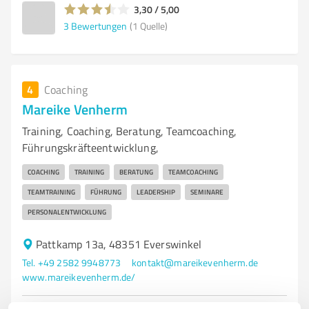
3,30 / 5,00
3
Bewertungen
(1 Quelle)
4
Coaching
Mareike Venherm
Training, Coaching, Beratung, Teamcoaching,
Führungskräfteentwicklung,
COACHING
TRAINING
BERATUNG
TEAMCOACHING
TEAMTRAINING
FÜHRUNG
LEADERSHIP
SEMINARE
PERSONALENTWICKLUNG
Pattkamp 13a, 48351 Everswinkel
Tel. +49 2582 9948773
kontakt@mareikevenherm.de
www.mareikevenherm.de/