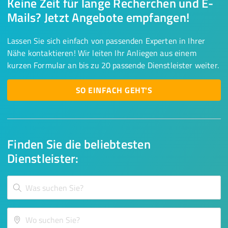
Keine Zeit für lange Recherchen und E-
Mails? Jetzt Angebote empfangen!
Lassen Sie sich einfach von passenden Experten in Ihrer
Nähe kontaktieren! Wir leiten Ihr Anliegen aus einem
kurzen Formular an bis zu 20 passende Dienstleister weiter.
SO EINFACH GEHT'S
Finden Sie die beliebtesten
Dienstleister: