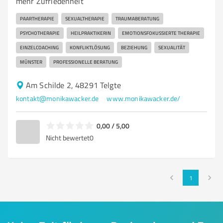
mehr Zufriedenheit
PAARTHERAPIE
SEXUALTHERAPIE
TRAUMABERATUNG
PSYCHOTHERAPIE
HEILPRAKTIKERIN
EMOTIONSFOKUSSIERTE THERAPIE
EINZELCOACHING
KONFLIKTLÖSUNG
BEZIEHUNG
SEXUALITÄT
MÜNSTER
PROFESSIONELLE BERATUNG
Am Schilde 2, 48291 Telgte
kontakt@monikawacker.de
www.monikawacker.de/
0,00 / 5,00
Nicht bewertet
0
1