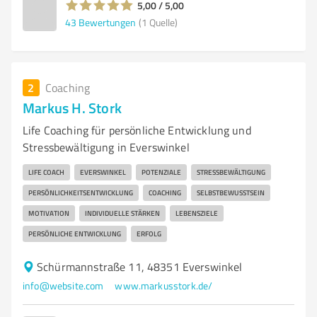
5,00 / 5,00
43
Bewertungen
(1 Quelle)
2
Coaching
Markus H. Stork
Life Coaching für persönliche Entwicklung und
Stressbewältigung in Everswinkel
LIFE COACH
EVERSWINKEL
POTENZIALE
STRESSBEWÄLTIGUNG
PERSÖNLICHKEITSENTWICKLUNG
COACHING
SELBSTBEWUSSTSEIN
MOTIVATION
INDIVIDUELLE STÄRKEN
LEBENSZIELE
PERSÖNLICHE ENTWICKLUNG
ERFOLG
Schürmannstraße 11, 48351 Everswinkel
info@website.com
www.markusstork.de/